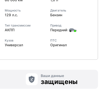
Мощность
Двигатель
129 л.с.
Бензин
Тип трансмиссии
Привод
АКПП
Передний
Кузов
ПТС
Универсал
Оригинал
Ваши данные
защищены