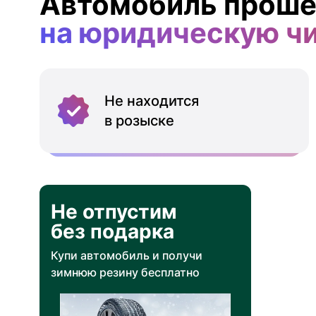
Автомобиль проше
на юридическую ч
Не находится
в розыске
Не отпустим
без подарка
Купи автомобиль и получи
зимнюю резину бесплатно