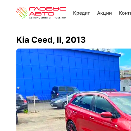
Кредит
Акции
Конт
Kia Ceed, II, 2013