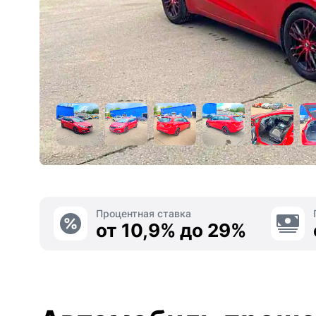
Процентная ставка
от 10,9% до 29%