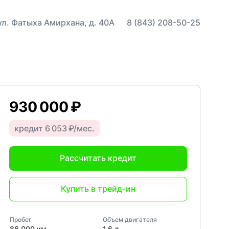
 ул. Фатыха Амирхана, д. 40А
8 (843) 208-50-25
930 000 ₽
кредит 6 053 ₽/мес.
Рассчитать кредит
Купить в трейд-ин
Пробег
Объем двигателя
86 000 км
1,6 л