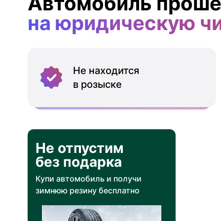
Автомобиль проше
на юридическую ч
Не находится
в розыске
Не отпустим
без подарка
Купи автомобиль и получи
зимнюю резину бесплатно