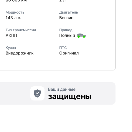
Мощность
Двигатель
143 л.с.
Бензин
Тип трансмиссии
Привод
АКПП
Полный
Кузов
ПТС
Внедорожник
Оригинал
Ваши данные
защищены