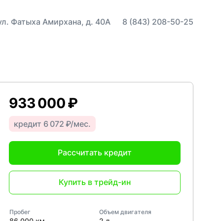
 ул. Фатыха Амирхана, д. 40А
8 (843) 208-50-25
933 000 ₽
кредит 6 072 ₽/мес.
Рассчитать кредит
Купить в трейд-ин
Пробег
Объем двигателя
86 000 км
2 л