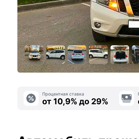
Процентная ставка
от 10,9% до 29%