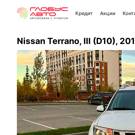
Кредит
Акции
Конт
Nissan Terrano, III (D10), 20