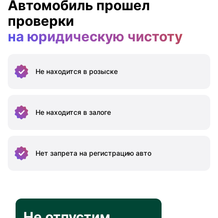
Автомобиль прошел
проверки
на юридическую чистоту
Не находится
в розыске
Не находится
в залоге
Нет запрета на
регистрацию авто
Не отпустим