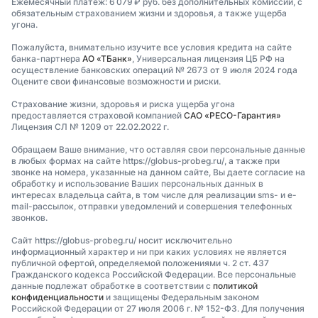
Ежемесячный платеж: 6 079 ₽ руб. без дополнительных комиссий, с
обязательным страхованием жизни и здоровья, а также ущерба
угона.
Пожалуйста, внимательно изучите все условия кредита на сайте
банка-партнера
АО «ТБанк»
, Универсальная лицензия ЦБ РФ на
осуществление банковских операций № 2673 от 9 июля 2024 года
Оцените свои финансовые возможности и риски.
Страхование жизни, здоровья и риска ущерба угона
предоставляется страховой компанией
САО «РЕСО-Гарантия»
Лицензия СЛ № 1209 от 22.02.2022 г.
Обращаем Ваше внимание, что оставляя свои персональные данные
в любых формах на сайте https://globus-probeg.ru/, а также при
звонке на номера, указанные на данном сайте, Вы даете согласие на
обработку и использование Ваших персональных данных в
интересах владельца сайта, в том числе для реализации sms- и e-
mail-рассылок, отправки уведомлений и совершения телефонных
звонков.
Сайт https://globus-probeg.ru/ носит исключительно
информационный характер и ни при каких условиях не является
публичной офертой, определяемой положениями ч. 2 ст. 437
Гражданского кодекса Российской Федерации. Все персональные
данные подлежат обработке в соответствии с
политикой
конфиденциальности
и защищены Федеральным законом
Российской Федерации от 27 июля 2006 г. № 152-ФЗ. Для получения