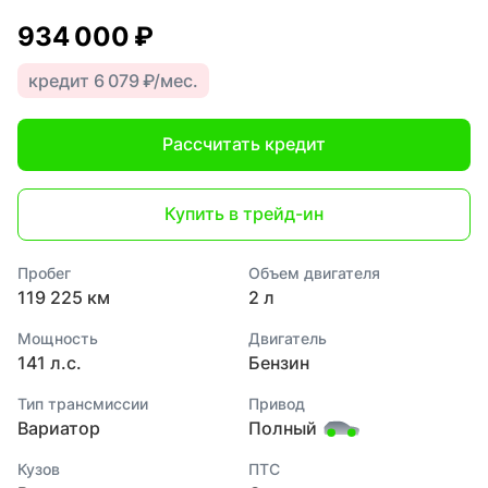
934 000 ₽
кредит 6 079 ₽/мес.
Рассчитать кредит
Купить в трейд-ин
Пробег
Объем двигателя
119 225 км
2 л
Мощность
Двигатель
141 л.с.
Бензин
Тип трансмиссии
Привод
Вариатор
Полный
Кузов
ПТС