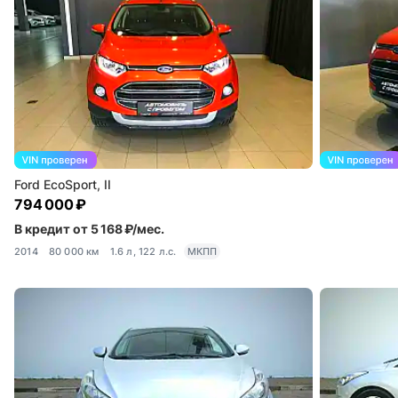
Ford EcoSport, II
794 000 ₽
В кредит от 5 168 ₽/мес.
2014
80 000 км
1.6 л, 122 л.с.
МКПП