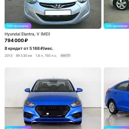
Hyundai Elantra, V (MD)
794 000 ₽
В кредит от 5 168 ₽/мес.
2013
99 530 км
1.8 л, 150 л.с.
МКПП