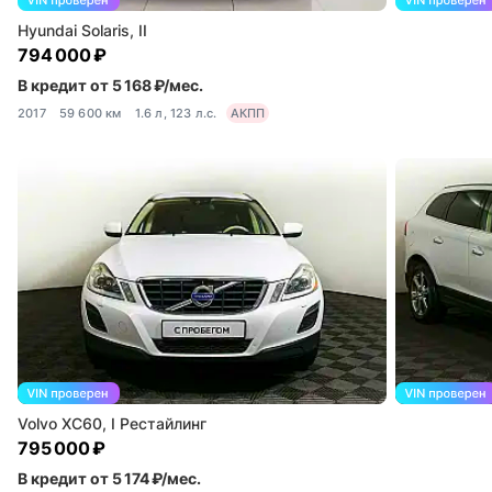
Hyundai Solaris, II
794 000 ₽
В кредит от 5 168 ₽/мес.
2017
59 600 км
1.6 л, 123 л.с.
АКПП
Volvo XC60, I Рестайлинг
795 000 ₽
В кредит от 5 174 ₽/мес.