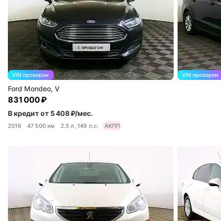
Ford Mondeo, V
831 000 ₽
В кредит от 5 408 ₽/мес.
2016
47 500 км
2.5 л, 149 л.с.
АКПП