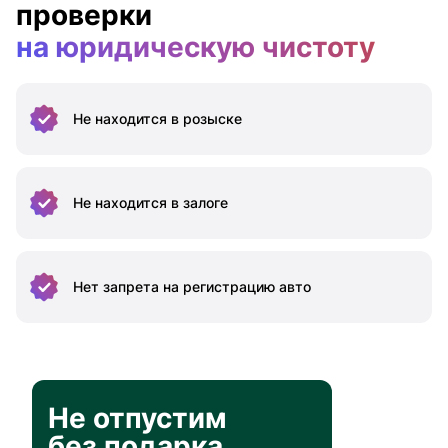
проверки
на юридическую чистоту
Не находится
в розыске
Не находится
в залоге
Нет запрета на
регистрацию авто
Не отпустим
без подарка