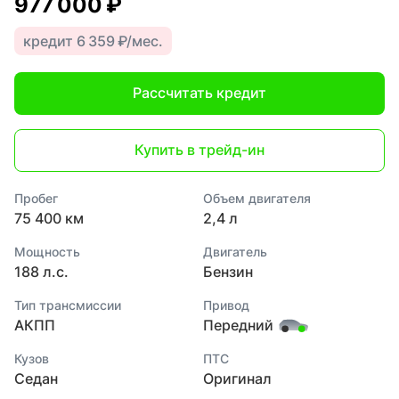
977 000 ₽
кредит 6 359 ₽/мес.
Рассчитать кредит
Купить в трейд-ин
Пробег
Объем двигателя
75 400 км
2,4 л
Мощность
Двигатель
188 л.с.
Бензин
Тип трансмиссии
Привод
АКПП
Передний
Кузов
ПТС
Седан
Оригинал