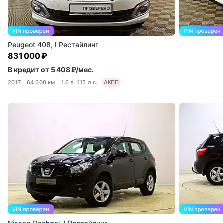
Peugeot 408, I Рестайлинг
831 000 ₽
В кредит от 5 408 ₽/мес.
2017
64 000 км
1.6 л, 115 л.с.
АКПП
Nissan Qashqai, I Рестайлинг