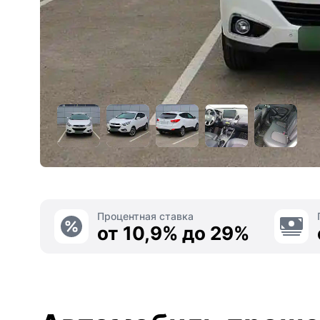
Процентная ставка
от 10,9% до 29%