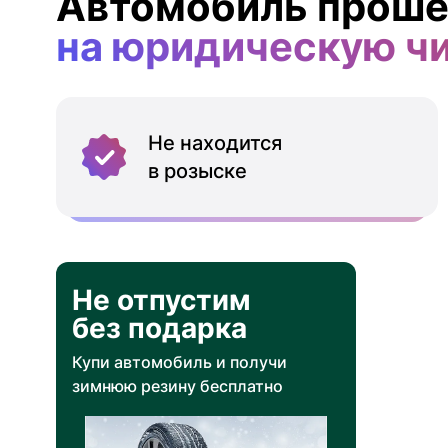
Автомобиль проше
на юридическую ч
Не находится
в розыске
Не отпустим
без подарка
Купи автомобиль и получи
зимнюю резину бесплатно