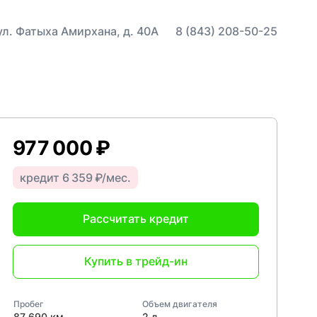
 ул. Фатыха Амирхана, д. 40А
8 (843) 208-50-25
977 000 ₽
кредит 6 359 ₽/мес.
Рассчитать кредит
Купить в трейд-ин
Пробег
Объем двигателя
87 690 км
2 л