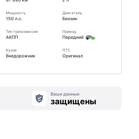
Мощность
Двигатель
150 л.с.
Бензин
Тип трансмиссии
Привод
АКПП
Передний
Кузов
ПТС
Внедорожник
Оригинал
Ваши данные
защищены