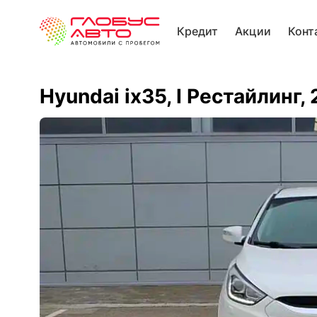
Кредит
Акции
Конт
Hyundai ix35, I Рестайлинг,