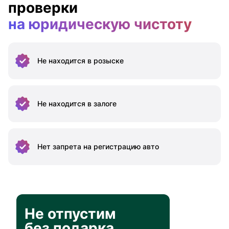
проверки
на юридическую чистоту
Не находится
в розыске
Не находится
в залоге
Нет запрета на
регистрацию авто
Не отпустим
без подарка