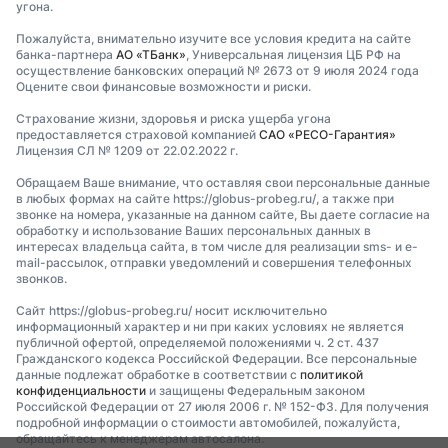
угона.
Пожалуйста, внимательно изучите все условия кредита на сайте
банка-партнера
АО «ТБанк»
, Универсальная лицензия ЦБ РФ на
осуществление банковских операций № 2673 от 9 июля 2024 года
Оцените свои финансовые возможности и риски.
Страхование жизни, здоровья и риска ущерба угона
предоставляется страховой компанией
САО «РЕСО-Гарантия»
Лицензия СЛ № 1209 от 22.02.2022 г.
Обращаем Ваше внимание, что оставляя свои персональные данные
в любых формах на сайте https://globus-probeg.ru/, а также при
звонке на номера, указанные на данном сайте, Вы даете согласие на
обработку и использование Ваших персональных данных в
интересах владельца сайта, в том числе для реализации sms- и e-
mail-рассылок, отправки уведомлений и совершения телефонных
звонков.
Сайт https://globus-probeg.ru/ носит исключительно
информационный характер и ни при каких условиях не является
публичной офертой, определяемой положениями ч. 2 ст. 437
Гражданского кодекса Российской Федерации. Все персональные
данные подлежат обработке в соответствии с
политикой
конфиденциальности
и защищены Федеральным законом
Российской Федерации от 27 июля 2006 г. № 152-ФЗ. Для получения
подробной информации о стоимости автомобилей, пожалуйста,
обращайтесь к менеджерам автосалона.