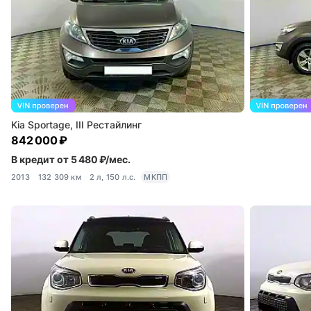
Kia Sportage, III Рестайлинг
842 000 ₽
В кредит от 5 480 ₽/мес.
2013
132 309 км
2 л, 150 л.с.
МКПП