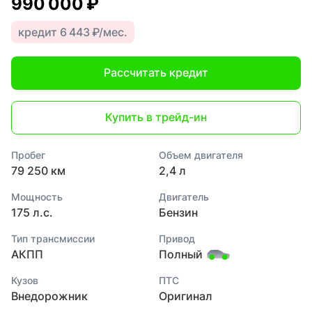
990 000 ₽
кредит 6 443 ₽/мес.
Рассчитать кредит
Купить в трейд-ин
Пробег
Объем двигателя
79 250 км
2,4 л
Мощность
Двигатель
175 л.с.
Бензин
Тип трансмиссии
Привод
АКПП
Полный
Кузов
ПТС
Внедорожник
Оригинал