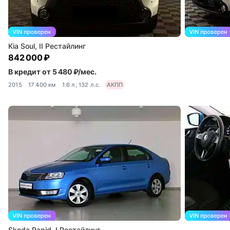
Kia Soul, II Рестайлинг
842 000 ₽
В кредит от 5 480 ₽/мес.
2015
17 400 км
1.6 л, 132 л.с.
АКПП
Skoda Rapid, I Рестайлинг