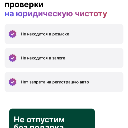
проверки
на юридическую чистоту
Не находится
в розыске
Не находится
в залоге
Нет запрета на
регистрацию авто
Не отпустим
без подарка