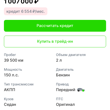
1 007 000 ₽
кредит 6 554 ₽/мес.
Рассчитать кредит
Купить в трейд-ин
Пробег
Объем двигателя
39 500 км
2 л
Мощность
Двигатель
150 л.с.
Бензин
Тип трансмиссии
Привод
АКПП
Передний
Кузов
ПТС
Седан
Оригинал