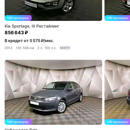
Kia Sportage, III Рестайлинг
856 643 ₽
В кредит от 5 575 ₽/мес.
2012
135 506 км
2 л, 150 л.с.
МКПП
Volkswagen Polo