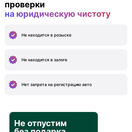
проверки
на юридическую чистоту
Не находится
в розыске
Не находится
в залоге
Нет запрета на
регистрацию авто
Не отпустим
без подарка