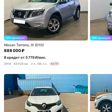
Nissan Terrano, III (D10)
888 000 ₽
В кредит от 5 779 ₽/мес.
2014
83 020 км
2 л, 135 л.с.
АКПП