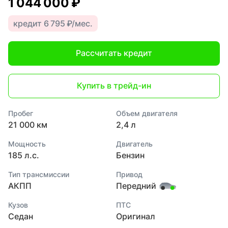
1 044 000 ₽
кредит 6 795 ₽/мес.
Рассчитать кредит
Купить в трейд-ин
Пробег
Объем двигателя
21 000 км
2,4 л
Мощность
Двигатель
185 л.с.
Бензин
Тип трансмиссии
Привод
АКПП
Передний
Кузов
ПТС
Седан
Оригинал