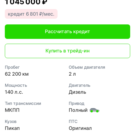
1 045 000 ₽
кредит 6 801 ₽/мес.
Рассчитать кредит
Купить в трейд-ин
Пробег
Объем двигателя
62 200 км
2 л
Мощность
Двигатель
140 л.с.
Дизель
Тип трансмиссии
Привод
МКПП
Полный
Кузов
ПТС
Пикап
Оригинал