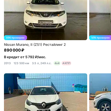
Nissan Murano, II (Z51) Рестайлинг 2
890 000 ₽
В кредит от 5 792 ₽/мес.
2013
123 500 км
3.5 л, 249 л.с.
4x4
АКПП