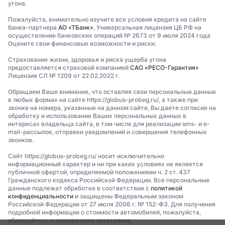
угона.
Пожалуйста, внимательно изучите все условия кредита на сайте
банка-партнера
АО «ТБанк»
, Универсальная лицензия ЦБ РФ на
осуществление банковских операций № 2673 от 9 июля 2024 года
Оцените свои финансовые возможности и риски.
Страхование жизни, здоровья и риска ущерба угона
предоставляется страховой компанией
САО «РЕСО-Гарантия»
Лицензия СЛ № 1209 от 22.02.2022 г.
Обращаем Ваше внимание, что оставляя свои персональные данные
в любых формах на сайте https://globus-probeg.ru/, а также при
звонке на номера, указанные на данном сайте, Вы даете согласие на
обработку и использование Ваших персональных данных в
интересах владельца сайта, в том числе для реализации sms- и e-
mail-рассылок, отправки уведомлений и совершения телефонных
звонков.
Сайт https://globus-probeg.ru/ носит исключительно
информационный характер и ни при каких условиях не является
публичной офертой, определяемой положениями ч. 2 ст. 437
Гражданского кодекса Российской Федерации. Все персональные
данные подлежат обработке в соответствии с
политикой
конфиденциальности
и защищены Федеральным законом
Российской Федерации от 27 июля 2006 г. № 152-ФЗ. Для получения
подробной информации о стоимости автомобилей, пожалуйста,
обращайтесь к менеджерам автосалона.