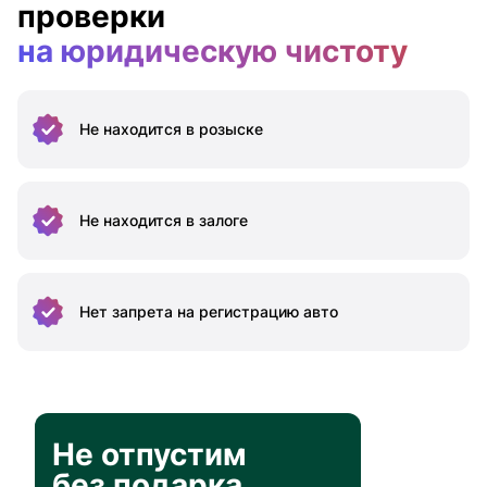
проверки
на юридическую чистоту
Не находится
в розыске
Не находится
в залоге
Нет запрета на
регистрацию авто
Не отпустим
без подарка