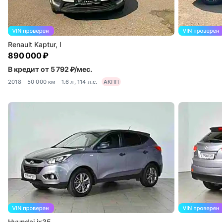
Renault Kaptur, I
890 000 ₽
В кредит от 5 792 ₽/мес.
2018
50 000 км
1.6 л, 114 л.с.
АКПП
Hyundai ix35