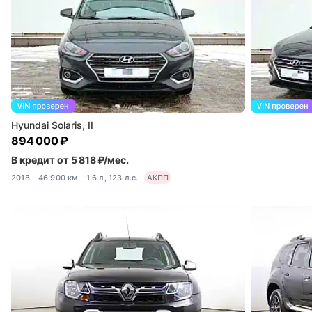
Hyundai Solaris, II
894 000 ₽
В кредит от 5 818 ₽/мес.
2018
46 900 км
1.6 л, 123 л.с.
АКПП