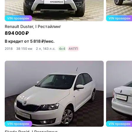
Renault Duster, I Рестайлинг
894 000 ₽
В кредит от 5 818 ₽/мес.
2018
38 150 км
2 л, 143 л.с.
4x4
АКПП
Skoda Rapid, I Рестайлинг