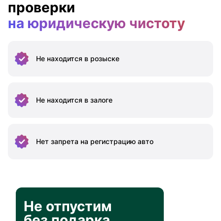
проверки
на юридическую чистоту
Не находится
в розыске
Не находится
в залоге
Нет запрета на
регистрацию авто
Не отпустим
без подарка