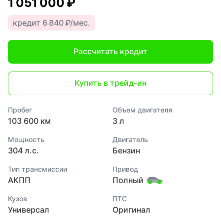
1 051 000 ₽
кредит 6 840 ₽/мес.
Рассчитать кредит
Купить в трейд-ин
Пробег
Объем двигателя
103 600 км
3 л
Мощность
Двигатель
304 л.с.
Бензин
Тип трансмиссии
Привод
АКПП
Полный
Кузов
ПТС
Универсал
Оригинал