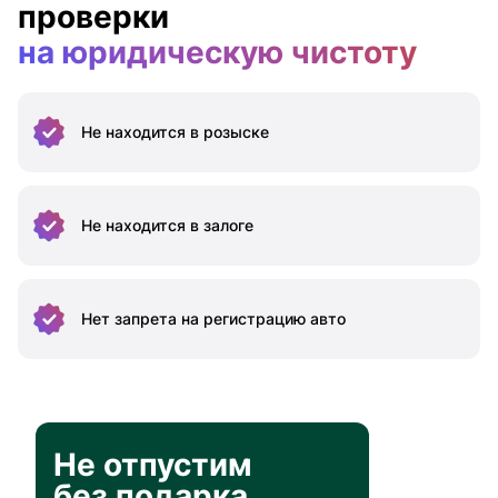
проверки
на юридическую чистоту
Не находится
в розыске
Не находится
в залоге
Нет запрета на
регистрацию авто
Не отпустим
без подарка