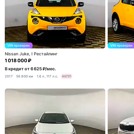
Nissan Juke, I Рестайлинг
1 018 000 ₽
В кредит от 6 625 ₽/мес.
2017
56 800 км
1.6 л, 117 л.с.
АКПП