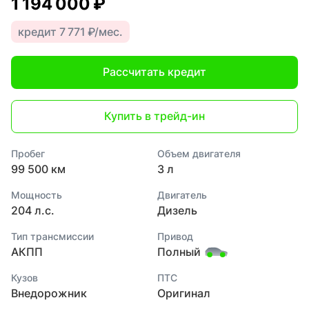
1 194 000 ₽
кредит 7 771 ₽/мес.
Рассчитать кредит
Купить в трейд-ин
Пробег
Объем двигателя
99 500 км
3 л
Мощность
Двигатель
204 л.с.
Дизель
Тип трансмиссии
Привод
АКПП
Полный
Кузов
ПТС
Внедорожник
Оригинал