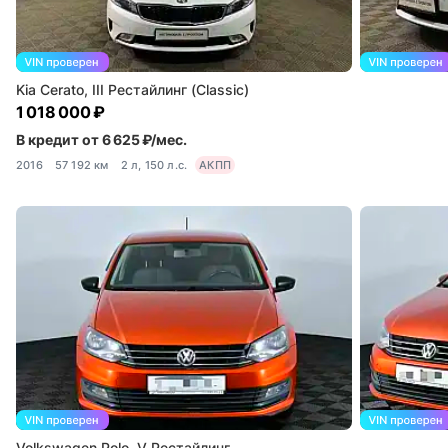
Kia Cerato, III Рестайлинг (Classic)
1 018 000 ₽
В кредит от 6 625 ₽/мес.
2016
57 192 км
2 л, 150 л.с.
АКПП
Volkswagen Polo, V Рестайлинг