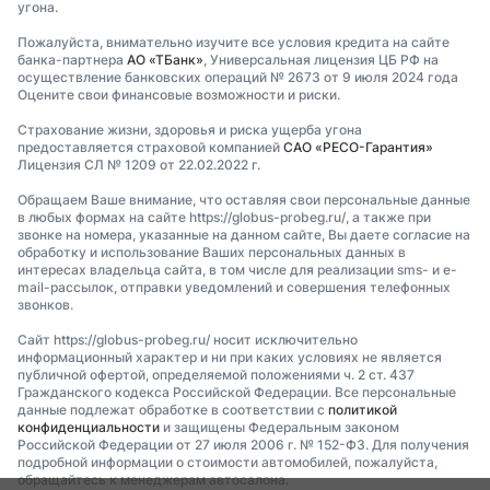
угона.
Пожалуйста, внимательно изучите все условия кредита на сайте
банка-партнера
АО «ТБанк»
, Универсальная лицензия ЦБ РФ на
осуществление банковских операций № 2673 от 9 июля 2024 года
Оцените свои финансовые возможности и риски.
Страхование жизни, здоровья и риска ущерба угона
предоставляется страховой компанией
САО «РЕСО-Гарантия»
Лицензия СЛ № 1209 от 22.02.2022 г.
Обращаем Ваше внимание, что оставляя свои персональные данные
в любых формах на сайте https://globus-probeg.ru/, а также при
звонке на номера, указанные на данном сайте, Вы даете согласие на
обработку и использование Ваших персональных данных в
интересах владельца сайта, в том числе для реализации sms- и e-
mail-рассылок, отправки уведомлений и совершения телефонных
звонков.
Сайт https://globus-probeg.ru/ носит исключительно
информационный характер и ни при каких условиях не является
публичной офертой, определяемой положениями ч. 2 ст. 437
Гражданского кодекса Российской Федерации. Все персональные
данные подлежат обработке в соответствии с
политикой
конфиденциальности
и защищены Федеральным законом
Российской Федерации от 27 июля 2006 г. № 152-ФЗ. Для получения
подробной информации о стоимости автомобилей, пожалуйста,
обращайтесь к менеджерам автосалона.