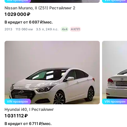
Nissan Murano, II (Z51) Рестайлинг 2
1 029 000 ₽
В кредит от 6 697 ₽/мес.
2013
113 060 км
3.5 л, 249 л.с.
4x4
АКПП
Hyundai i40, I Рестайлинг
1 031 112 ₽
В кредит от 6 711 ₽/мес.