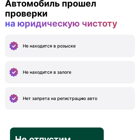
Автомобиль прошел
проверки
на юридическую чистоту
Не находится
в розыске
Не находится
в залоге
Нет запрета на
регистрацию авто
Не отпустим