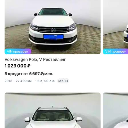
Volkswagen Polo, V Рестайлинг
1 029 000 ₽
В кредит от 6 697 ₽/мес.
2018
27 400 км
1.6 л, 90 л.с.
МКПП