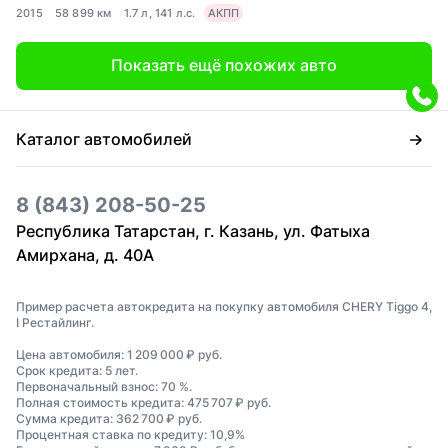
2015
58 899 км
1.7 л, 141 л.с.
АКПП
Показать ещё похожих авто
Каталог автомобилей
8 (843) 208-50-25
Республика Татарстан, г. Казань, ул. Фатыха
Амирхана, д. 40А
Пример расчета автокредита на покупку автомобиля CHERY Tiggo 4,
I Рестайлинг.
Цена автомобиля: 1 209 000 ₽ руб.
Срок кредита: 5 лет.
Первоначальный взнос: 70 %.
Полная стоимость кредита: 475 707 ₽ руб.
Сумма кредита: 362 700 ₽ руб.
Процентная ставка по кредиту: 10,9%