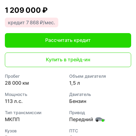
1 209 000 ₽
кредит 7 868 ₽/мес.
Рассчитать кредит
Купить в трейд-ин
Пробег
Объем двигателя
28 000 км
1,5 л
Мощность
Двигатель
113 л.с.
Бензин
Тип трансмиссии
Привод
МКПП
Передний
Кузов
ПТС