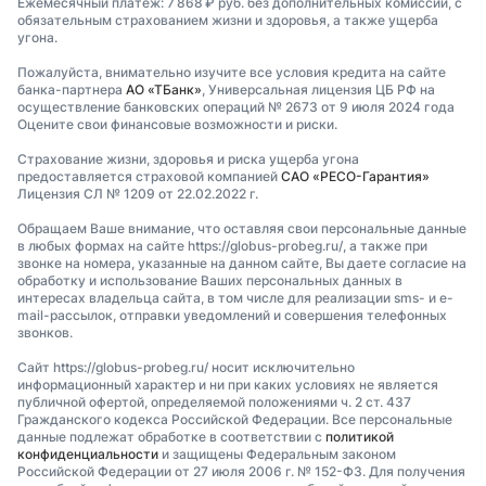
Ежемесячный платеж: 7 868 ₽ руб. без дополнительных комиссий, с
обязательным страхованием жизни и здоровья, а также ущерба
угона.
Пожалуйста, внимательно изучите все условия кредита на сайте
банка-партнера
АО «ТБанк»
, Универсальная лицензия ЦБ РФ на
осуществление банковских операций № 2673 от 9 июля 2024 года
Оцените свои финансовые возможности и риски.
Страхование жизни, здоровья и риска ущерба угона
предоставляется страховой компанией
САО «РЕСО-Гарантия»
Лицензия СЛ № 1209 от 22.02.2022 г.
Обращаем Ваше внимание, что оставляя свои персональные данные
в любых формах на сайте https://globus-probeg.ru/, а также при
звонке на номера, указанные на данном сайте, Вы даете согласие на
обработку и использование Ваших персональных данных в
интересах владельца сайта, в том числе для реализации sms- и e-
mail-рассылок, отправки уведомлений и совершения телефонных
звонков.
Сайт https://globus-probeg.ru/ носит исключительно
информационный характер и ни при каких условиях не является
публичной офертой, определяемой положениями ч. 2 ст. 437
Гражданского кодекса Российской Федерации. Все персональные
данные подлежат обработке в соответствии с
политикой
конфиденциальности
и защищены Федеральным законом
Российской Федерации от 27 июля 2006 г. № 152-ФЗ. Для получения