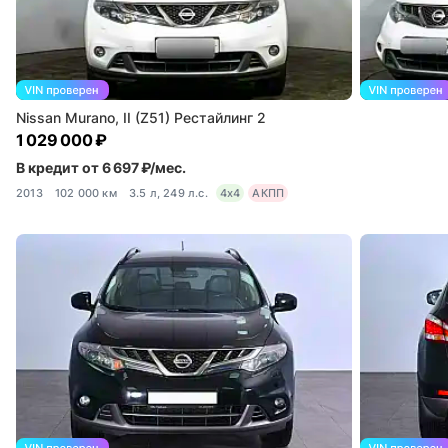
Nissan Murano, II (Z51) Рестайлинг 2
1 029 000 ₽
В кредит от 6 697 ₽/мес.
2013
102 000 км
3.5 л, 249 л.с.
4x4
АКПП