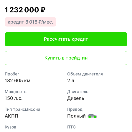
1 232 000 ₽
кредит 8 018 ₽/мес.
Рассчитать кредит
Купить в трейд-ин
Пробег
Объем двигателя
132 605 км
2 л
Мощность
Двигатель
150 л.с.
Дизель
Тип трансмиссии
Привод
АКПП
Полный
Кузов
ПТС