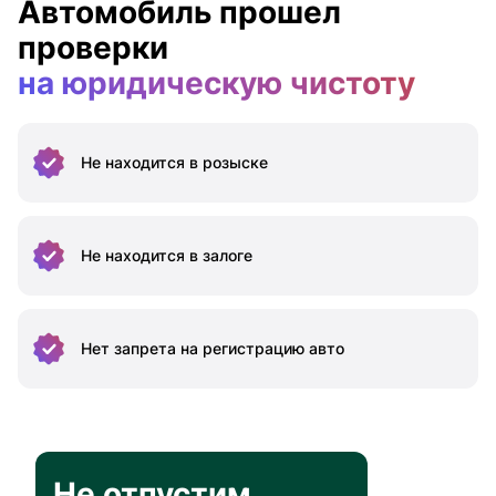
Автомобиль прошел
проверки
на юридическую чистоту
Не находится
в розыске
Не находится
в залоге
Нет запрета на
регистрацию авто
Не отпустим