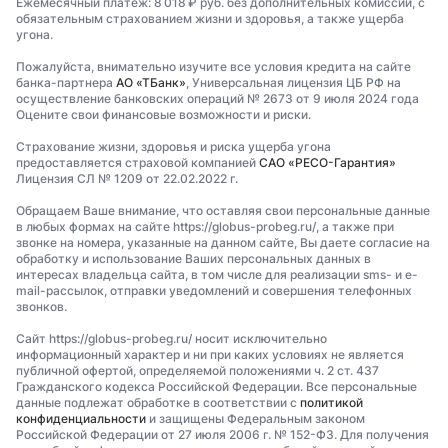
Ежемесячный платеж: 8 018 ₽ руб. без дополнительных комиссий, с
обязательным страхованием жизни и здоровья, а также ущерба
угона.
Пожалуйста, внимательно изучите все условия кредита на сайте
банка-партнера
АО «ТБанк»
, Универсальная лицензия ЦБ РФ на
осуществление банковских операций № 2673 от 9 июля 2024 года
Оцените свои финансовые возможности и риски.
Страхование жизни, здоровья и риска ущерба угона
предоставляется страховой компанией
САО «РЕСО-Гарантия»
Лицензия СЛ № 1209 от 22.02.2022 г.
Обращаем Ваше внимание, что оставляя свои персональные данные
в любых формах на сайте https://globus-probeg.ru/, а также при
звонке на номера, указанные на данном сайте, Вы даете согласие на
обработку и использование Ваших персональных данных в
интересах владельца сайта, в том числе для реализации sms- и e-
mail-рассылок, отправки уведомлений и совершения телефонных
звонков.
Сайт https://globus-probeg.ru/ носит исключительно
информационный характер и ни при каких условиях не является
публичной офертой, определяемой положениями ч. 2 ст. 437
Гражданского кодекса Российской Федерации. Все персональные
данные подлежат обработке в соответствии с
политикой
конфиденциальности
и защищены Федеральным законом
Российской Федерации от 27 июля 2006 г. № 152-ФЗ. Для получения