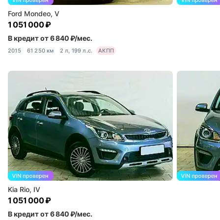
Ford Mondeo, V
1 051 000 ₽
В кредит от 6 840 ₽/мес.
2015
61 250 км
2 л, 199 л.с.
АКПП
Kia Rio, IV
1 051 000 ₽
В кредит от 6 840 ₽/мес.