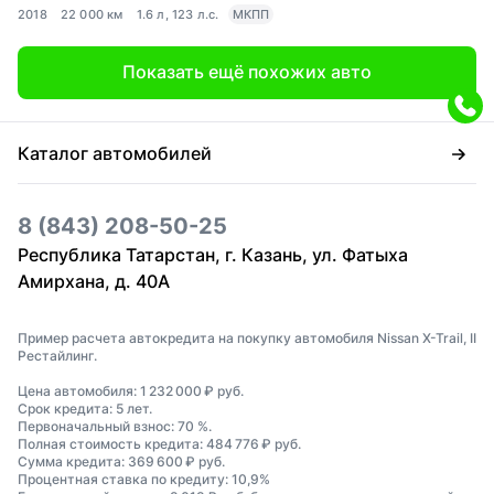
2018
22 000 км
1.6 л, 123 л.с.
МКПП
Показать ещё похожих авто
Каталог автомобилей
8 (843) 208-50-25
Республика Татарстан, г. Казань, ул. Фатыха
Амирхана, д. 40А
Пример расчета автокредита на покупку автомобиля Nissan X-Trail, II
Рестайлинг.
Цена автомобиля: 1 232 000 ₽ руб.
Срок кредита: 5 лет.
Первоначальный взнос: 70 %.
Полная стоимость кредита: 484 776 ₽ руб.
Сумма кредита: 369 600 ₽ руб.
Процентная ставка по кредиту: 10,9%