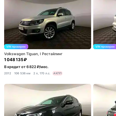
Volkswagen Tiguan, I Рестайлинг
1 048 135 ₽
В кредит от 6 822 ₽/мес.
2012
106 536 км
2 л, 170 л.с.
АКПП