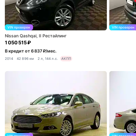
Nissan Qashqai, II Рестайлинг
1 050 515 ₽
В кредит от 6 837 ₽/мес.
2014
42 896 км
2 л, 144 л.с.
АКПП