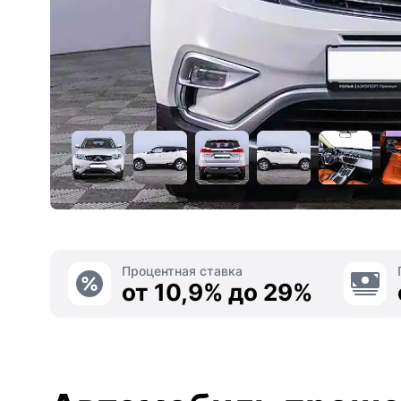
Процентная ставка
от 10,9% до 29%