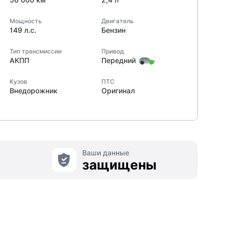
Мощность
Двигатель
149 л.с.
Бензин
Тип трансмиссии
Привод
АКПП
Передний
Кузов
ПТС
Внедорожник
Оригинал
Ваши данные
защищены