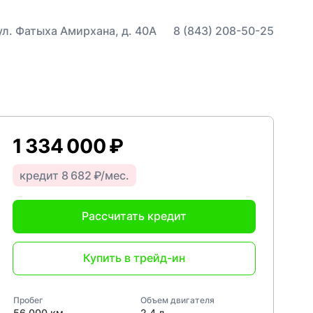
 ул. Фатыха Амирхана, д. 40А
8 (843) 208-50-25
1 334 000 ₽
кредит 8 682 ₽/мес.
Рассчитать кредит
Купить в трейд-ин
Пробег
Объем двигателя
56 000 км
2,4 л