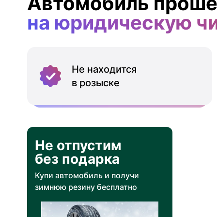
Автомобиль проше
на юридическую ч
Не находится
в розыске
Не отпустим
без подарка
Купи автомобиль и получи
зимнюю резину бесплатно