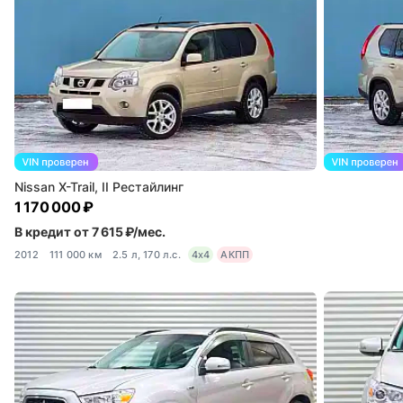
Nissan X-Trail, II Рестайлинг
1 170 000 ₽
В кредит от 7 615 ₽/мес.
2012
111 000 км
2.5 л, 170 л.с.
4x4
АКПП