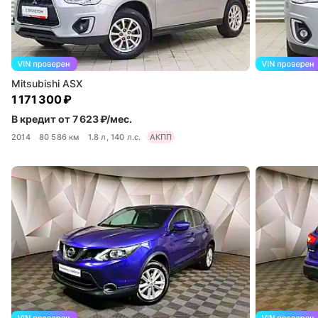
Mitsubishi ASX
1 171 300 ₽
В кредит от 7 623 ₽/мес.
2014
80 586 км
1.8 л, 140 л.с.
АКПП