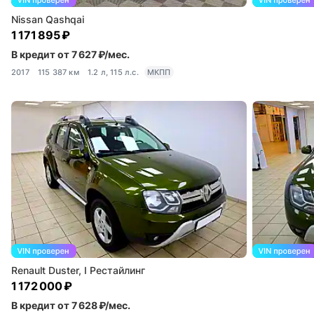
Nissan Qashqai
1 171 895 ₽
В кредит от 7 627 ₽/мес.
2017
115 387 км
1.2 л, 115 л.с.
МКПП
Renault Duster, I Рестайлинг
1 172 000 ₽
В кредит от 7 628 ₽/мес.