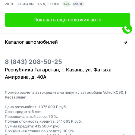
2019
38 604 км
1.5 л, 109 л.с.
4x4
МКПП
Показать ещё похожих авто
Каталог автомобилей
8 (843) 208-50-25
Республика Татарстан, г. Казань, ул. Фатыха
Амирхана, д. 40А
Пример расчета автокредита на покупку автомобиля Volvo XC90, I
Рестайлинг.
Цена автомобиля: 1 375 000 ₽ руб.
Срок кредита: 5 лет.
Первоначальный взнос: 70 %.
Полная стоимость кредита: 541 065 ₽ руб.
Сумма кредита: 412 500 ₽ руб.
Процентная ставка по кредиту: 10,9%