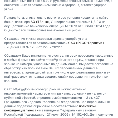
Ежемесячный платеж: 8 949 ₽ руб. без дополнительных комиссий, с
обязательным страхованием жизни и здоровья, а также ущерба
угона.
Пожалуйста, внимательно изучите все условия кредита на сайте
банка-партнера
АО «ТБанк»
, Универсальная лицензия ЦБ РФ на
осуществление банковских операций № 2673 от 9 июля 2024 года
Оцените свои финансовые возможности и риски.
Страхование жизни, здоровья и риска ущерба угона
предоставляется страховой компанией
САО «РЕСО-Гарантия»
Лицензия СЛ № 1209 от 22.02.2022 г.
Обращаем Ваше внимание, что оставляя свои персональные данные
в любых формах на сайте https://globus-probeg.ru/, а также при
звонке на номера, указанные на данном сайте, Вы даете согласие на
обработку и использование Ваших персональных данных в
интересах владельца сайта, в том числе для реализации sms- и e-
mail-рассылок, отправки уведомлений и совершения телефонных
звонков.
Сайт https://globus-probeg.ru/ носит исключительно
информационный характер и ни при каких условиях не является
публичной офертой, определяемой положениями ч. 2 ст. 437
Гражданского кодекса Российской Федерации. Все персональные
данные подлежат обработке в соответствии с
политикой
конфиденциальности
и защищены Федеральным законом
Российской Федерации от 27 июля 2006 г. № 152-ФЗ. Для получения