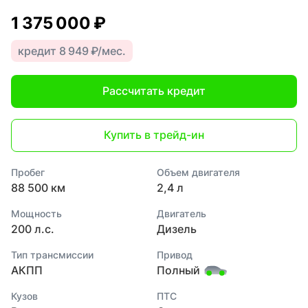
1 375 000 ₽
кредит 8 949 ₽/мес.
Рассчитать кредит
Купить в трейд-ин
Пробег
Объем двигателя
88 500 км
2,4 л
Мощность
Двигатель
200 л.с.
Дизель
Тип трансмиссии
Привод
АКПП
Полный
Кузов
ПТС