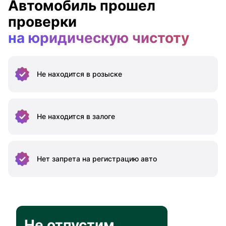
Автомобиль прошел
проверки
на юридическую чистоту
Не находится
в розыске
Не находится
в залоге
Нет запрета на
регистрацию авто
Не отпустим