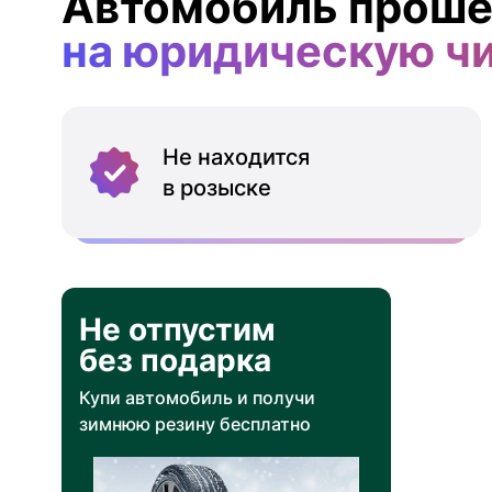
Автомобиль проше
на юридическую ч
Не находится
в розыске
Не отпустим
без подарка
Купи автомобиль и получи
зимнюю резину бесплатно