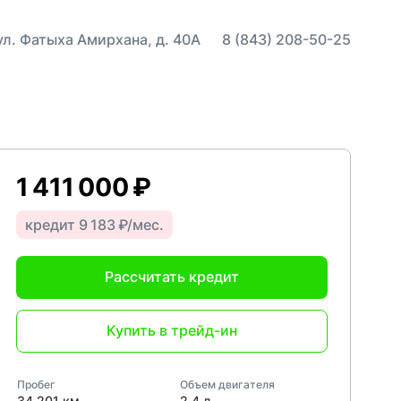
 ул. Фатыха Амирхана, д. 40А
8 (843) 208-50-25
1 411 000 ₽
кредит 9 183 ₽/мес.
Рассчитать кредит
Купить в трейд-ин
Пробег
Объем двигателя
34 201 км
2,4 л