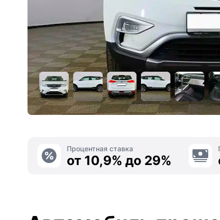
Процентная ставка
от 10,9% до 29%