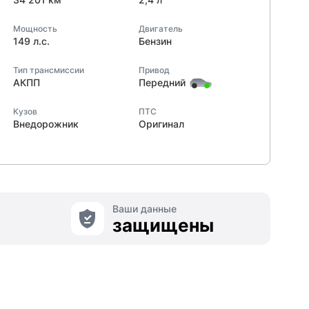
Мощность
Двигатель
149 л.с.
Бензин
Тип трансмиссии
Привод
АКПП
Передний
Кузов
ПТС
Внедорожник
Оригинал
Ваши данные
защищены