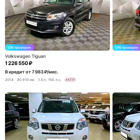
Volkswagen Tiguan
1 226 550 ₽
В кредит от 7 983 ₽/мес.
2014
80 910 км
1.4 л, 150 л.с.
АКПП