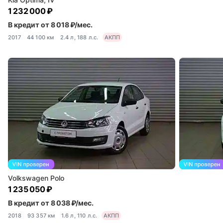
1 232 000 ₽
В кредит от 8 018 ₽/мес.
2017
44 100 км
2.4 л, 188 л.с.
АКПП
Volkswagen Polo
1 235 050 ₽
В кредит от 8 038 ₽/мес.
2018
93 357 км
1.6 л, 110 л.с.
АКПП