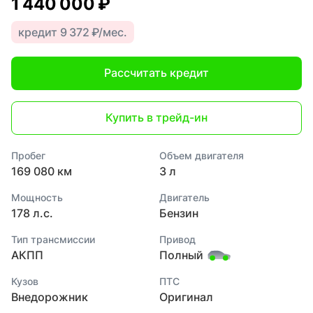
1 440 000 ₽
кредит 9 372 ₽/мес.
Рассчитать кредит
Купить в трейд-ин
Пробег
Объем двигателя
169 080 км
3 л
Мощность
Двигатель
178 л.с.
Бензин
Тип трансмиссии
Привод
АКПП
Полный
Кузов
ПТС
Внедорожник
Оригинал