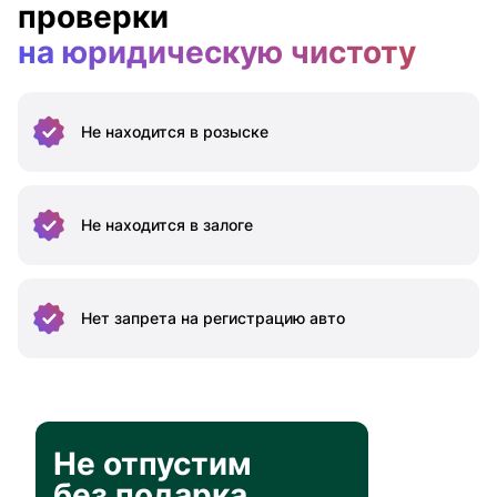
проверки
на юридическую чистоту
Не находится
в розыске
Не находится
в залоге
Нет запрета на
регистрацию авто
Не отпустим
без подарка