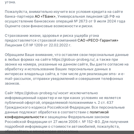
угона.
Пожалуйста, внимательно изучите все условия кредита на сайте
банка-партнера
АО «ТБанк»
, Универсальная лицензия ЦБ РФ на
осуществление банковских операций № 2673 от 9 июля 2024 года
Оцените свои финансовые возможности и риски.
Страхование жизни, здоровья и риска ущерба угона
предоставляется страховой компанией
САО «РЕСО-Гарантия»
Лицензия СЛ № 1209 от 22.02.2022 г.
Обращаем Ваше внимание, что оставляя свои персональные данные
в любых формах на сайте https://globus-probeg.ru/, а также при
звонке на номера, указанные на данном сайте, Вы даете согласие на
обработку и использование Ваших персональных данных в
интересах владельца сайта, в том числе для реализации sms- и e-
mail-рассылок, отправки уведомлений и совершения телефонных
звонков.
Сайт https://globus-probeg.ru/ носит исключительно
информационный характер и ни при каких условиях не является
публичной офертой, определяемой положениями ч. 2 ст. 437
Гражданского кодекса Российской Федерации. Все персональные
данные подлежат обработке в соответствии с
политикой
конфиденциальности
и защищены Федеральным законом
Российской Федерации от 27 июля 2006 г. № 152-ФЗ. Для получения
подробной информации о стоимости автомобилей, пожалуйста,
обращайтесь к менеджерам автосалона.