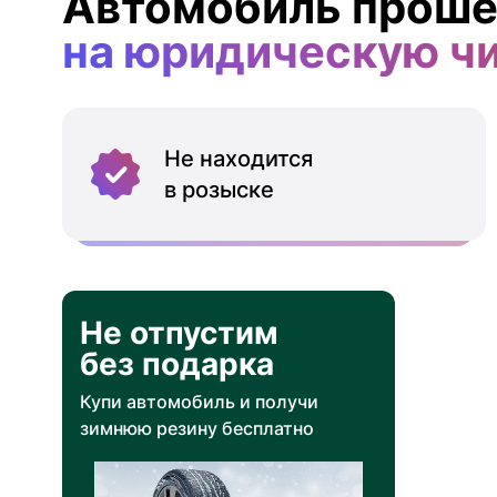
Автомобиль проше
на юридическую ч
Не находится
в розыске
Не отпустим
без подарка
Купи автомобиль и получи
зимнюю резину бесплатно