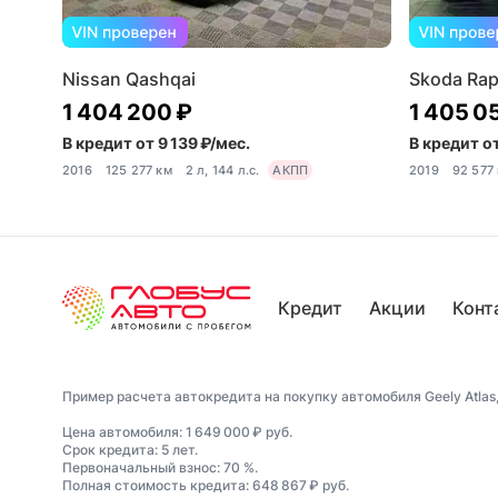
Nissan Qashqai
Skoda Rap
1 404 200 ₽
1 405 0
В кредит от 9 139 ₽/мес.
В кредит от
2016
125 277 км
2 л, 144 л.с.
АКПП
2019
92 577
Кредит
Акции
Конт
Пример расчета автокредита на покупку автомобиля Geely Atlas, 
Цена автомобиля: 1 649 000 ₽ руб.
Срок кредита: 5 лет.
Первоначальный взнос: 70 %.
Полная стоимость кредита: 648 867 ₽ руб.