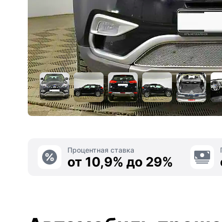
Процентная ставка
от 10,9% до 29%