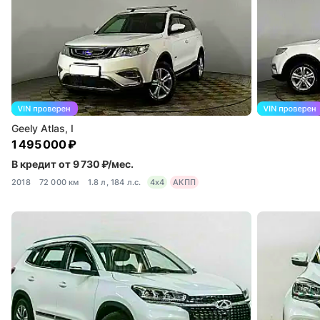
Geely Atlas, I
1 495 000 ₽
В кредит от 9 730 ₽/мес.
2018
72 000 км
1.8 л, 184 л.с.
4x4
АКПП