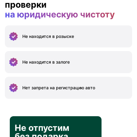
проверки
на юридическую чистоту
Не находится
в розыске
Не находится
в залоге
Нет запрета на
регистрацию авто
Не отпустим
без подарка