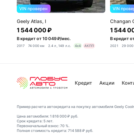
Geely Atlas, I
Changan 
1 544 000 ₽
1 544 0
В кредит от 10 049 ₽/мес.
В кредит от
2017
74 000 км
2.4 л, 149 л.с.
4x4
АКПП
2021
29 000
Кредит
Акции
Конт
Пример расчета автокредита на покупку автомобиля Geely Coolra
Цена автомобиля: 1 816 000 ₽ руб.
Срок кредита: 5 лет.
Первоначальный взнос: 70 %.
Полная стоимость кредита: 714 588 ₽ руб.