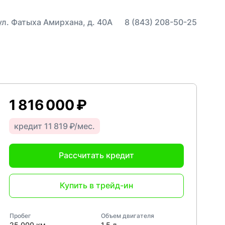
 ул. Фатыха Амирхана, д. 40А
8 (843) 208-50-25
1 816 000 ₽
кредит 11 819 ₽/мес.
Рассчитать кредит
Купить в трейд-ин
Пробег
Объем двигателя
25 000 км
1,5 л