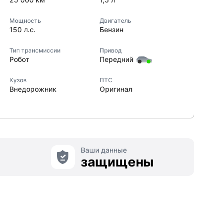
Мощность
Двигатель
150 л.с.
Бензин
Тип трансмиссии
Привод
Робот
Передний
Кузов
ПТС
Внедорожник
Оригинал
Ваши данные
защищены