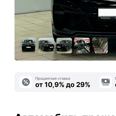
Процентная ставка
от 10,9% до 29%