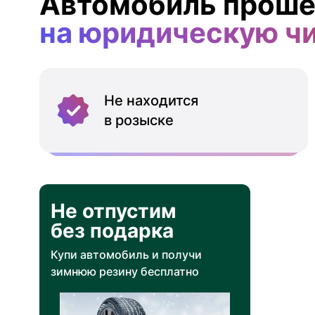
Автомобиль проше
на юридическую ч
Не находится
в розыске
Не отпустим
без подарка
Купи автомобиль и получи
зимнюю резину бесплатно