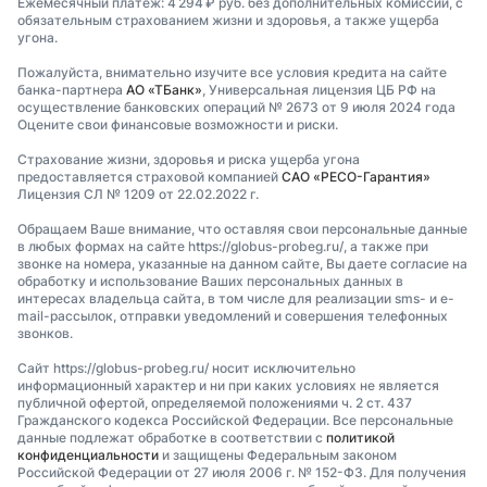
Ежемесячный платеж: 4 294 ₽ руб. без дополнительных комиссий, с
обязательным страхованием жизни и здоровья, а также ущерба
угона.
Пожалуйста, внимательно изучите все условия кредита на сайте
банка-партнера
АО «ТБанк»
, Универсальная лицензия ЦБ РФ на
осуществление банковских операций № 2673 от 9 июля 2024 года
Оцените свои финансовые возможности и риски.
Страхование жизни, здоровья и риска ущерба угона
предоставляется страховой компанией
САО «РЕСО-Гарантия»
Лицензия СЛ № 1209 от 22.02.2022 г.
Обращаем Ваше внимание, что оставляя свои персональные данные
в любых формах на сайте https://globus-probeg.ru/, а также при
звонке на номера, указанные на данном сайте, Вы даете согласие на
обработку и использование Ваших персональных данных в
интересах владельца сайта, в том числе для реализации sms- и e-
mail-рассылок, отправки уведомлений и совершения телефонных
звонков.
Сайт https://globus-probeg.ru/ носит исключительно
информационный характер и ни при каких условиях не является
публичной офертой, определяемой положениями ч. 2 ст. 437
Гражданского кодекса Российской Федерации. Все персональные
данные подлежат обработке в соответствии с
политикой
конфиденциальности
и защищены Федеральным законом
Российской Федерации от 27 июля 2006 г. № 152-ФЗ. Для получения