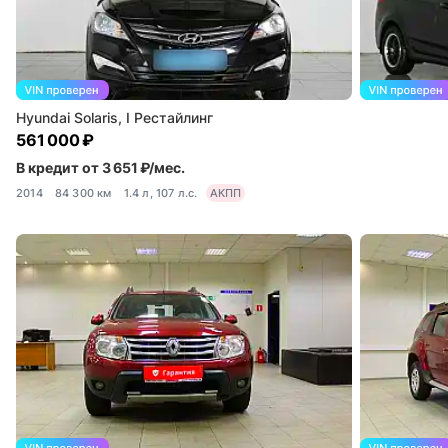
Hyundai Solaris, I Рестайлинг
561 000 ₽
В кредит от 3 651 ₽/мес.
2014
84 300 км
1.4 л, 107 л.с.
АКПП