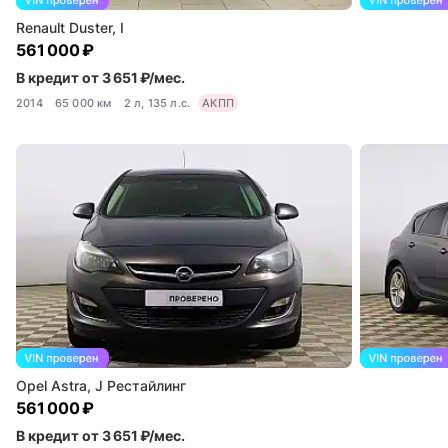
Renault Duster, I
561 000 ₽
В кредит от 3 651 ₽/мес.
2014
65 000 км
2 л, 135 л.с.
АКПП
Opel Astra, J Рестайлинг
561 000 ₽
В кредит от 3 651 ₽/мес.