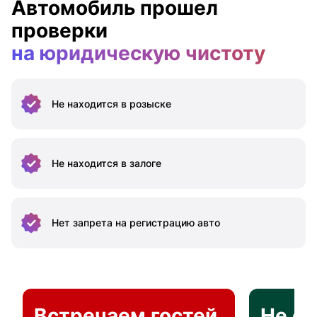
Автомобиль прошел
проверки
на юридическую чистоту
Не находится
в розыске
Не находится
в залоге
Нет запрета на
регистрацию авто
Встречаем гостей
Не о