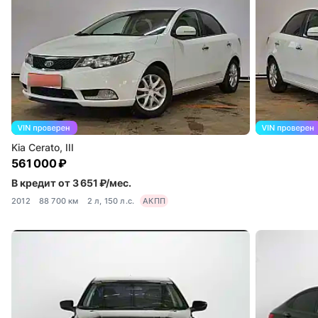
Kia Cerato, III
561 000 ₽
В кредит от 3 651 ₽/мес.
2012
88 700 км
2 л, 150 л.с.
АКПП