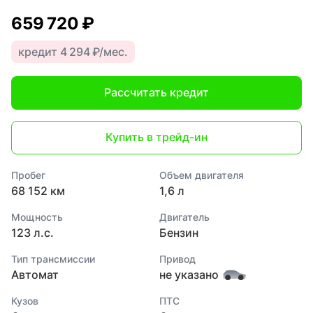
659 720 ₽
кредит 4 294 ₽/мес.
Рассчитать кредит
Купить в трейд-ин
Пробег
Объем двигателя
68 152 км
1,6 л
Мощность
Двигатель
123 л.с.
Бензин
Тип трансмиссии
Привод
Автомат
не указано
Кузов
ПТС