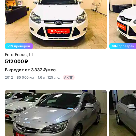
Ford Focus, III
512 000 ₽
В кредит от 3 332 ₽/мес.
2012
85 000 км
1.6 л, 125 л.с.
АКПП