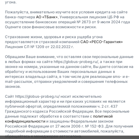
угона.
Пожалуйста, внимательно изучите все условия кредита на сайте
банка-партнера
АО «ТБанк»
, Универсальная лицензия ЦБ РФ на
осуществление банковских операций № 2673 от 9 июля 2024 года
Оцените свои финансовые возможности и риски.
Страхование жизни, здоровья и риска ущерба угона
предоставляется страховой компанией
САО «РЕСО-Гарантия»
Лицензия СЛ № 1209 от 22.02.2022 г.
Обращаем Ваше внимание, что оставляя свои персональные данные
в любых формах на сайте https://globus-probeg.ru/, а также при
звонке на номера, указанные на данном сайте, Вы даете согласие на
обработку и использование Ваших персональных данных в
интересах владельца сайта, в том числе для реализации sms- и e-
mail-рассылок, отправки уведомлений и совершения телефонных
звонков.
Сайт https://globus-probeg.ru/ носит исключительно
информационный характер и ни при каких условиях не является
публичной офертой, определяемой положениями ч. 2 ст. 437
Гражданского кодекса Российской Федерации. Все персональные
данные подлежат обработке в соответствии с
политикой
конфиденциальности
и защищены Федеральным законом
Российской Федерации от 27 июля 2006 г. № 152-ФЗ. Для получения
подробной информации о стоимости автомобилей, пожалуйста,
обращайтесь к менеджерам автосалона.