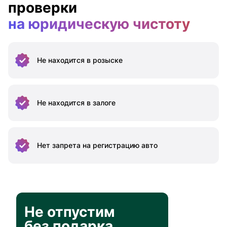
проверки
на юридическую чистоту
Не находится
в розыске
Не находится
в залоге
Нет запрета на
регистрацию авто
Не отпустим
без подарка