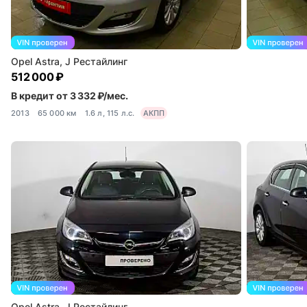
Opel Astra, J Рестайлинг
512 000 ₽
В кредит от 3 332 ₽/мес.
2013
65 000 км
1.6 л, 115 л.с.
АКПП
Opel Astra, J Рестайлинг