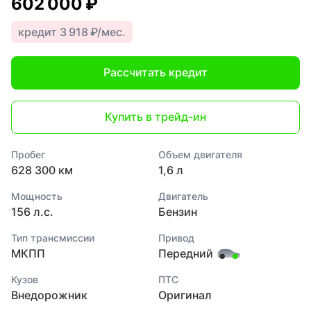
602 000 ₽
кредит 3 918 ₽/мес.
Рассчитать кредит
Купить в трейд-ин
Пробег
Объем двигателя
628 300 км
1,6 л
Мощность
Двигатель
156 л.с.
Бензин
Тип трансмиссии
Привод
МКПП
Передний
Кузов
ПТС
Внедорожник
Оригинал