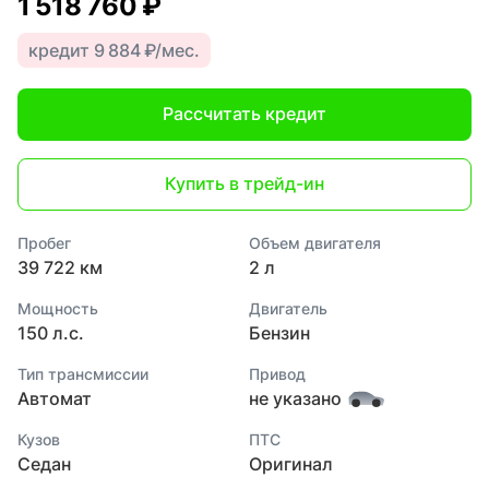
1 518 760 ₽
кредит 9 884 ₽/мес.
Рассчитать кредит
Купить в трейд-ин
Пробег
Объем двигателя
39 722 км
2 л
Мощность
Двигатель
150 л.с.
Бензин
Тип трансмиссии
Привод
Автомат
не указано
Кузов
ПТС
Седан
Оригинал