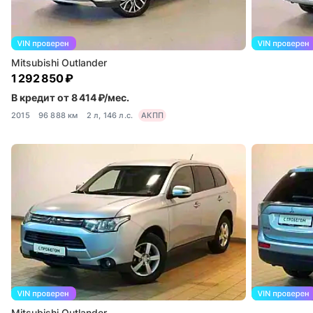
Mitsubishi Outlander
1 292 850 ₽
В кредит от 8 414 ₽/мес.
2015
96 888 км
2 л, 146 л.с.
АКПП
Mitsubishi Outlander