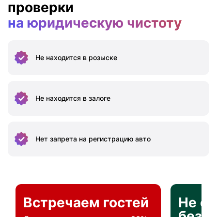
проверки
на юридическую чистоту
Не находится
в розыске
Не находится
в залоге
Нет запрета на
регистрацию авто
Встречаем гостей
Не о
без п