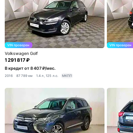
Volkswagen Golf
1 291 817 ₽
В кредит от 8 407 ₽/мес.
2016
87 789 км
1.4 л, 125 л.с.
МКПП