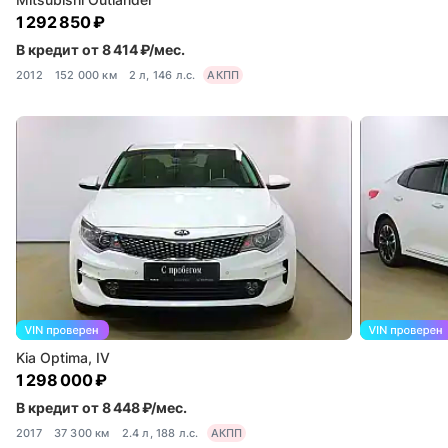
1 292 850 ₽
В кредит от 8 414 ₽/мес.
2012
152 000 км
2 л, 146 л.с.
АКПП
Kia Optima, IV
1 298 000 ₽
В кредит от 8 448 ₽/мес.
2017
37 300 км
2.4 л, 188 л.с.
АКПП