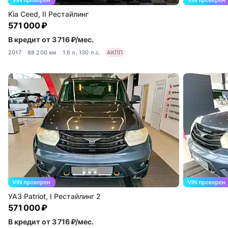
Kia Ceed, II Рестайлинг
571 000 ₽
В кредит от 3 716 ₽/мес.
2017
88 200 км
1.6 л, 130 л.с.
АКПП
УАЗ Patriot, I Рестайлинг 2
571 000 ₽
В кредит от 3 716 ₽/мес.