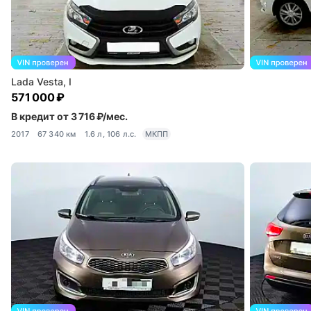
Lada Vesta, I
571 000 ₽
В кредит от 3 716 ₽/мес.
2017
67 340 км
1.6 л, 106 л.с.
МКПП