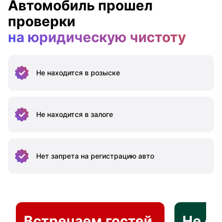
Автомобиль прошел
проверки
на юридическую чистоту
Не находится
в розыске
Не находится
в залоге
Нет запрета на
регистрацию авто
Встречаем гостей
Не о