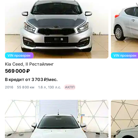
Kia Ceed, II Рестайлинг
569 000 ₽
В кредит от 3 703 ₽/мес.
2016
55 800 км
1.6 л, 130 л.с.
АКПП