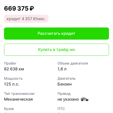
669 375 ₽
кредит 4 357 ₽/мес.
Рассчитать кредит
Купить в трейд-ин
Пробег
Объем двигателя
82 638 км
1,6 л
Мощность
Двигатель
125 л.с.
Бензин
Тип трансмиссии
Привод
Механическая
не указано
Кузов
ПТС