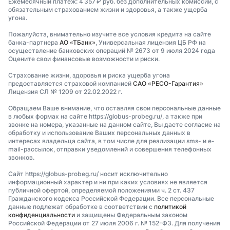
Ежемесячный платеж: 4 357 ₽ руб. без дополнительных комиссий, с
обязательным страхованием жизни и здоровья, а также ущерба
угона.
Пожалуйста, внимательно изучите все условия кредита на сайте
банка-партнера
АО «ТБанк»
, Универсальная лицензия ЦБ РФ на
осуществление банковских операций № 2673 от 9 июля 2024 года
Оцените свои финансовые возможности и риски.
Страхование жизни, здоровья и риска ущерба угона
предоставляется страховой компанией
САО «РЕСО-Гарантия»
Лицензия СЛ № 1209 от 22.02.2022 г.
Обращаем Ваше внимание, что оставляя свои персональные данные
в любых формах на сайте https://globus-probeg.ru/, а также при
звонке на номера, указанные на данном сайте, Вы даете согласие на
обработку и использование Ваших персональных данных в
интересах владельца сайта, в том числе для реализации sms- и e-
mail-рассылок, отправки уведомлений и совершения телефонных
звонков.
Сайт https://globus-probeg.ru/ носит исключительно
информационный характер и ни при каких условиях не является
публичной офертой, определяемой положениями ч. 2 ст. 437
Гражданского кодекса Российской Федерации. Все персональные
данные подлежат обработке в соответствии с
политикой
конфиденциальности
и защищены Федеральным законом
Российской Федерации от 27 июля 2006 г. № 152-ФЗ. Для получения