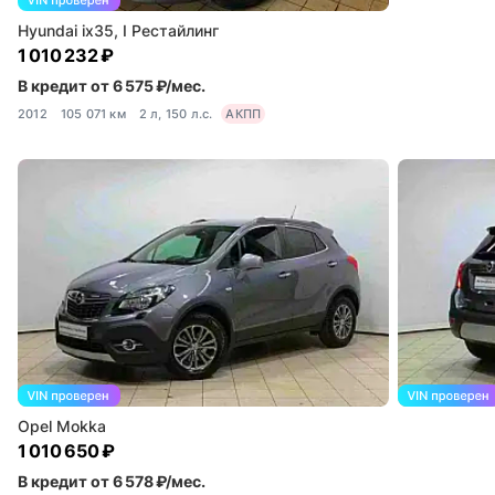
Hyundai ix35, I Рестайлинг
1 010 232 ₽
В кредит от 6 575 ₽/мес.
2012
105 071 км
2 л, 150 л.с.
АКПП
Opel Mokka
1 010 650 ₽
В кредит от 6 578 ₽/мес.