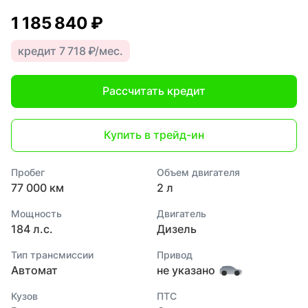
1 185 840 ₽
кредит 7 718 ₽/мес.
Рассчитать кредит
Купить в трейд-ин
Пробег
Объем двигателя
77 000 км
2 л
Мощность
Двигатель
184 л.с.
Дизель
Тип трансмиссии
Привод
Автомат
не указано
Кузов
ПТС