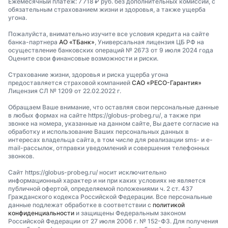
Ежемесячный платеж: 7 718 ₽ руб. без дополнительных комиссий, с
обязательным страхованием жизни и здоровья, а также ущерба
угона.
Пожалуйста, внимательно изучите все условия кредита на сайте
банка-партнера
АО «ТБанк»
, Универсальная лицензия ЦБ РФ на
осуществление банковских операций № 2673 от 9 июля 2024 года
Оцените свои финансовые возможности и риски.
Страхование жизни, здоровья и риска ущерба угона
предоставляется страховой компанией
САО «РЕСО-Гарантия»
Лицензия СЛ № 1209 от 22.02.2022 г.
Обращаем Ваше внимание, что оставляя свои персональные данные
в любых формах на сайте https://globus-probeg.ru/, а также при
звонке на номера, указанные на данном сайте, Вы даете согласие на
обработку и использование Ваших персональных данных в
интересах владельца сайта, в том числе для реализации sms- и e-
mail-рассылок, отправки уведомлений и совершения телефонных
звонков.
Сайт https://globus-probeg.ru/ носит исключительно
информационный характер и ни при каких условиях не является
публичной офертой, определяемой положениями ч. 2 ст. 437
Гражданского кодекса Российской Федерации. Все персональные
данные подлежат обработке в соответствии с
политикой
конфиденциальности
и защищены Федеральным законом
Российской Федерации от 27 июля 2006 г. № 152-ФЗ. Для получения