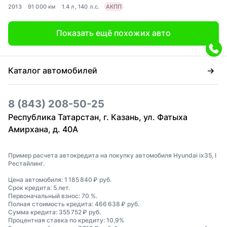
2013
91 000 км
1.4 л, 140 л.с.
АКПП
Показать ещё похожих авто
Каталог автомобилей
8 (843) 208-50-25
Республика Татарстан, г. Казань, ул. Фатыха
Амирхана, д. 40А
Пример расчета автокредита на покупку автомобиля Hyundai ix35, I
Рестайлинг.
Цена автомобиля: 1 185 840 ₽ руб.
Срок кредита: 5 лет.
Первоначальный взнос: 70 %.
Полная стоимость кредита: 466 638 ₽ руб.
Сумма кредита: 355 752 ₽ руб.
Процентная ставка по кредиту: 10,9%