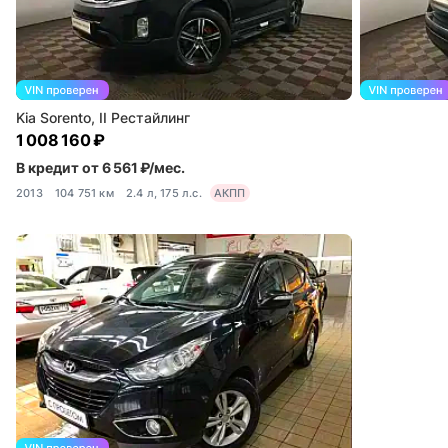
Kia Sorento, II Рестайлинг
1 008 160 ₽
В кредит от 6 561 ₽/мес.
2013
104 751 км
2.4 л, 175 л.с.
АКПП