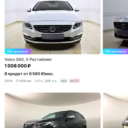
Volvo S60, II Рестайлинг
1 008 000 ₽
В кредит от 6 560 ₽/мес.
2014
77 600 км
2.5 л, 249 л.с.
4x4
АКПП