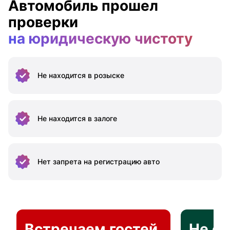
Автомобиль прошел
проверки
на юридическую чистоту
Не находится
в розыске
Не находится
в залоге
Нет запрета на
регистрацию авто
Встречаем гостей
Не о