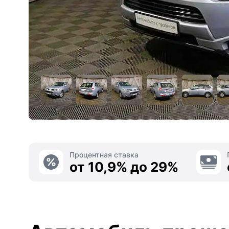
Процентная ставка
от 10,9% до 29%