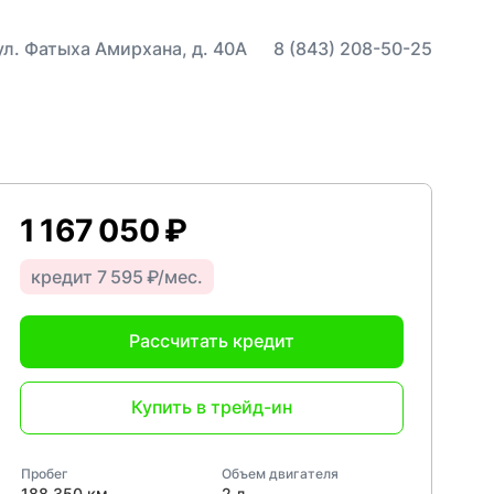
 ул. Фатыха Амирхана, д. 40А
8 (843) 208-50-25
1 167 050 ₽
кредит 7 595 ₽/мес.
Рассчитать кредит
Купить в трейд-ин
Пробег
Объем двигателя
188 350 км
2 л