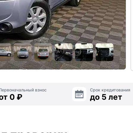
Первоначальный взнос
Срок кредитования
от 0 ₽
до 5 лет