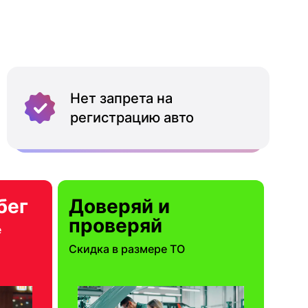
Нет запрета на
регистрацию авто
бег
Доверяй и
проверяй
е
Скидка в размере ТО