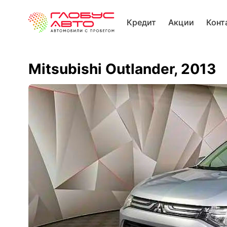
Кредит
Акции
Конт
Mitsubishi Outlander, 2013