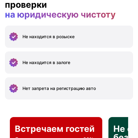
проверки
на юридическую чистоту
Не находится
в розыске
Не находится
в залоге
Нет запрета на
регистрацию авто
Встречаем гостей
Не о
без п