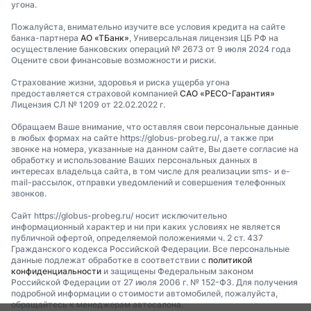
угона.
Пожалуйста, внимательно изучите все условия кредита на сайте
банка-партнера
АО «ТБанк»
, Универсальная лицензия ЦБ РФ на
осуществление банковских операций № 2673 от 9 июля 2024 года
Оцените свои финансовые возможности и риски.
Страхование жизни, здоровья и риска ущерба угона
предоставляется страховой компанией
САО «РЕСО-Гарантия»
Лицензия СЛ № 1209 от 22.02.2022 г.
Обращаем Ваше внимание, что оставляя свои персональные данные
в любых формах на сайте https://globus-probeg.ru/, а также при
звонке на номера, указанные на данном сайте, Вы даете согласие на
обработку и использование Ваших персональных данных в
интересах владельца сайта, в том числе для реализации sms- и e-
mail-рассылок, отправки уведомлений и совершения телефонных
звонков.
Сайт https://globus-probeg.ru/ носит исключительно
информационный характер и ни при каких условиях не является
публичной офертой, определяемой положениями ч. 2 ст. 437
Гражданского кодекса Российской Федерации. Все персональные
данные подлежат обработке в соответствии с
политикой
конфиденциальности
и защищены Федеральным законом
Российской Федерации от 27 июля 2006 г. № 152-ФЗ. Для получения
подробной информации о стоимости автомобилей, пожалуйста,
обращайтесь к менеджерам автосалона.