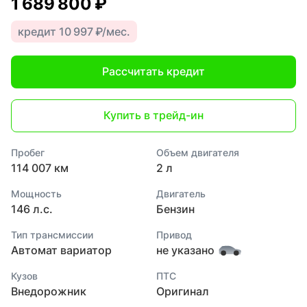
1 689 800 ₽
кредит 10 997 ₽/мес.
Рассчитать кредит
Купить в трейд-ин
Пробег
Объем двигателя
114 007 км
2 л
Мощность
Двигатель
146 л.с.
Бензин
Тип трансмиссии
Привод
Автомат вариатор
не указано
Кузов
ПТС
Внедорожник
Оригинал