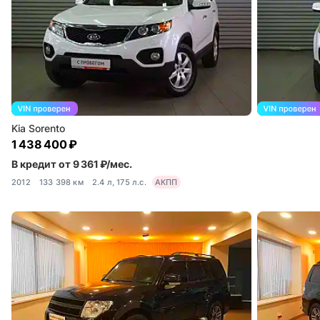
Kia Sorento
1 438 400 ₽
В кредит от 9 361 ₽/мес.
2012
133 398 км
2.4 л, 175 л.с.
АКПП