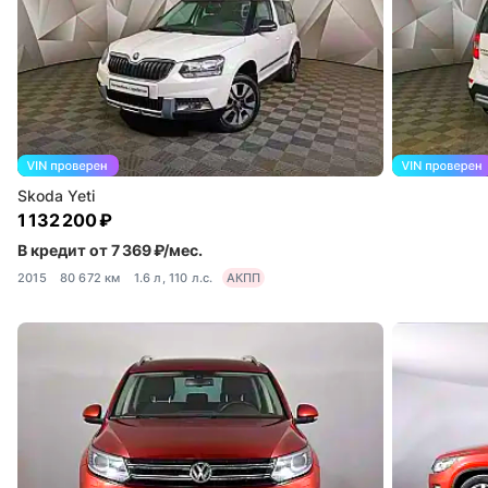
Skoda Yeti
1 132 200 ₽
В кредит от 7 369 ₽/мес.
2015
80 672 км
1.6 л, 110 л.с.
АКПП