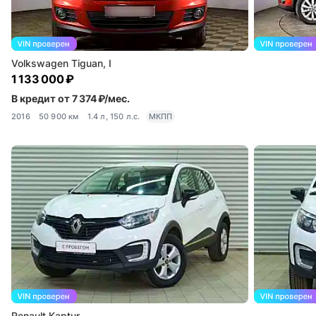
Volkswagen Tiguan, I
1 133 000 ₽
В кредит от 7 374 ₽/мес.
2016
50 900 км
1.4 л, 150 л.с.
МКПП
Renault Kaptur