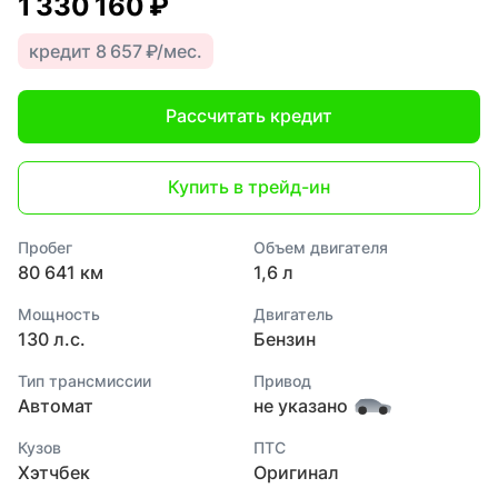
1 330 160 ₽
кредит 8 657 ₽/мес.
Рассчитать кредит
Купить в трейд-ин
Пробег
Объем двигателя
80 641 км
1,6 л
Мощность
Двигатель
130 л.с.
Бензин
Тип трансмиссии
Привод
Автомат
не указано
Кузов
ПТС
Хэтчбек
Оригинал