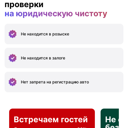
проверки
на юридическую чистоту
Не находится
в розыске
Не находится
в залоге
Нет запрета на
регистрацию авто
Встречаем гостей
Не о
без п