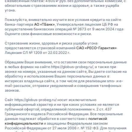
Ежемесячный платеж: 4 600 ₽ руб. без дополнительных комиссий, с
обязательным страхованием жизни и здоровья, а также ущерба
угона.
Пожалуйста, внимательно изучите все условия кредита на сайте
банка-партнера
АО «ТБанк»
, Универсальная лицензия ЦБ РФ на
осуществление банковских операций № 2673 от 9 июля 2024 года
Оцените свои финансовые возможности и риски.
Страхование жизни, здоровья и риска ущерба угона
предоставляется страховой компанией
САО «РЕСО-Гарантия»
Лицензия СЛ № 1209 от 22.02.2022 г.
Обращаем Ваше внимание, что оставляя свои персональные данные
в любых формах на сайте https://globus-probeg.ru/, а также при
звонке на номера, указанные на данном сайте, Вы даете согласие на
обработку и использование Ваших персональных данных в
интересах владельца сайта, в том числе для реализации sms- и e-
mail-рассылок, отправки уведомлений и совершения телефонных
звонков.
Сайт https://globus-probeg.ru/ носит исключительно
информационный характер и ни при каких условиях не является
публичной офертой, определяемой положениями ч. 2 ст. 437
Гражданского кодекса Российской Федерации. Все персональные
данные подлежат обработке в соответствии с
политикой
конфиденциальности
и защищены Федеральным законом
Российской Федерации от 27 июля 2006 г. № 152-ФЗ. Для получения