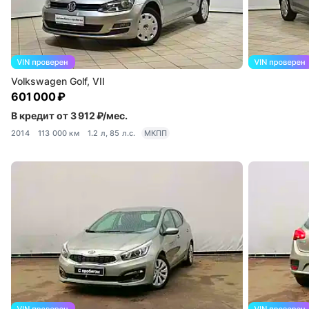
Volkswagen Golf, VII
601 000 ₽
В кредит от 3 912 ₽/мес.
2014
113 000 км
1.2 л, 85 л.с.
МКПП