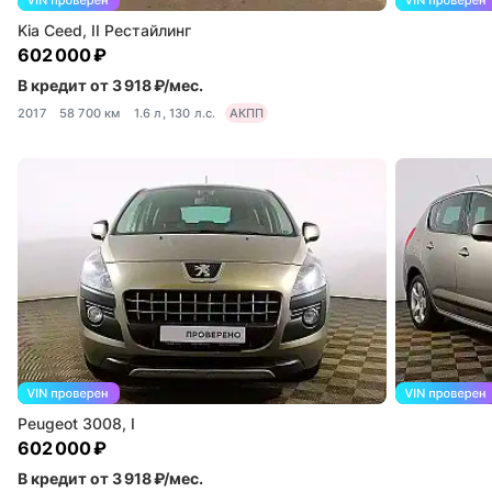
Kia Ceed, II Рестайлинг
602 000 ₽
В кредит от 3 918 ₽/мес.
2017
58 700 км
1.6 л, 130 л.с.
АКПП
Peugeot 3008, I
602 000 ₽
В кредит от 3 918 ₽/мес.