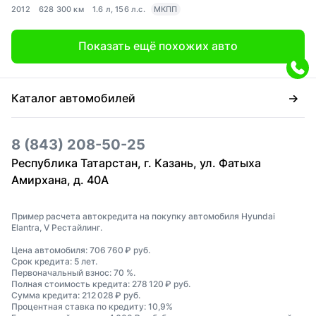
2012
628 300 км
1.6 л, 156 л.с.
МКПП
Показать ещё похожих авто
Каталог автомобилей
8 (843) 208-50-25
Республика Татарстан, г. Казань, ул. Фатыха
Амирхана, д. 40А
Пример расчета автокредита на покупку автомобиля Hyundai
Elantra, V Рестайлинг.
Цена автомобиля: 706 760 ₽ руб.
Срок кредита: 5 лет.
Первоначальный взнос: 70 %.
Полная стоимость кредита: 278 120 ₽ руб.
Сумма кредита: 212 028 ₽ руб.
Процентная ставка по кредиту: 10,9%