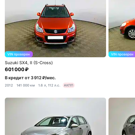
Suzuki SX4, II (S-Cross)
601 000 ₽
В кредит от 3 912 ₽/мес.
2012
141 000 км
1.6 л, 112 л.с.
АКПП