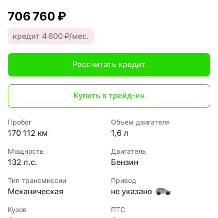
706 760 ₽
кредит 4 600 ₽/мес.
Рассчитать кредит
Купить в трейд-ин
Пробег
Объем двигателя
170 112 км
1,6 л
Мощность
Двигатель
132 л.с.
Бензин
Тип трансмиссии
Привод
Механическая
не указано
Кузов
ПТС