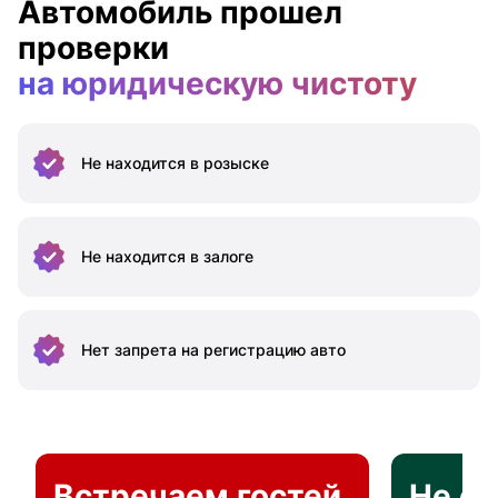
Автомобиль прошел
проверки
на юридическую чистоту
Не находится
в розыске
Не находится
в залоге
Нет запрета на
регистрацию авто
Встречаем гостей
Не о