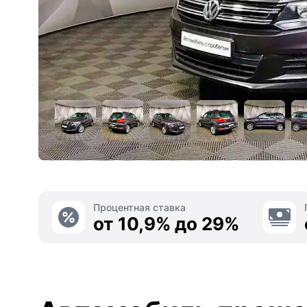
Процентная ставка
от 10,9% до 29%