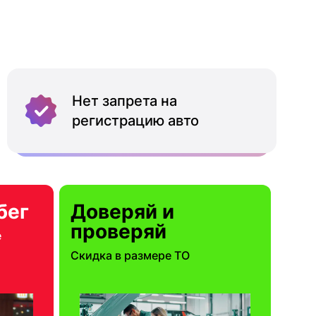
Нет запрета на
регистрацию авто
бег
Доверяй и
проверяй
е
Скидка в размере ТО