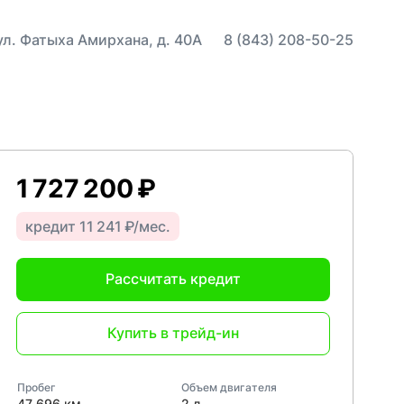
 ул. Фатыха Амирхана, д. 40А
8 (843) 208-50-25
1 727 200 ₽
кредит 11 241 ₽/мес.
Рассчитать кредит
Купить в трейд-ин
Пробег
Объем двигателя
47 696 км
2 л