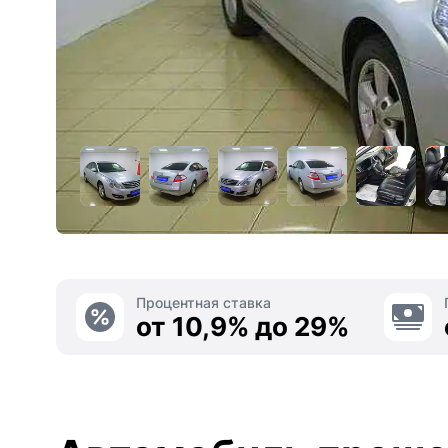
Процентная ставка
от 10,9% до 29%