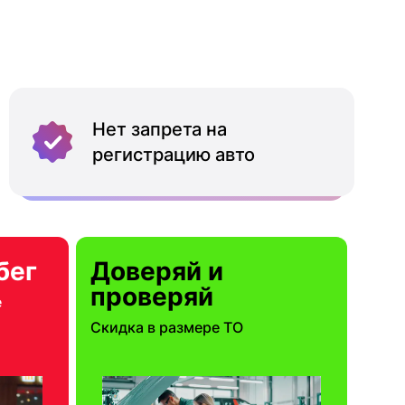
Нет запрета на
регистрацию авто
бег
Доверяй и
проверяй
е
Скидка в размере ТО