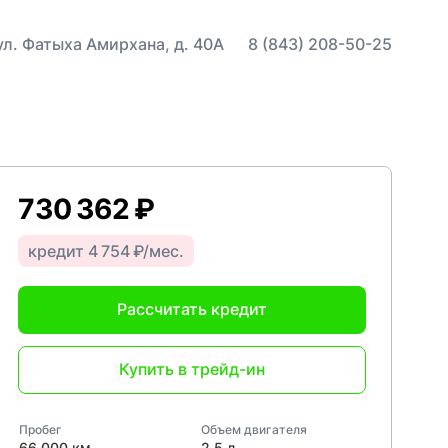
 ул. Фатыха Амирхана, д. 40А
8 (843) 208-50-25
730 362 ₽
кредит 4 754 ₽/мес.
Рассчитать кредит
Купить в трейд-ин
Пробег
Объем двигателя
66 000 км
2,5 л