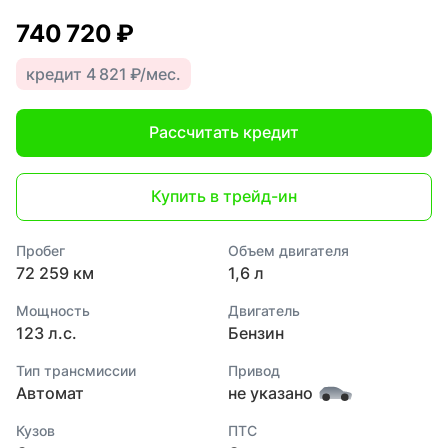
740 720 ₽
кредит 4 821 ₽/мес.
Рассчитать кредит
Купить в трейд-ин
Пробег
Объем двигателя
72 259 км
1,6 л
Мощность
Двигатель
123 л.с.
Бензин
Тип трансмиссии
Привод
Автомат
не указано
Кузов
ПТС