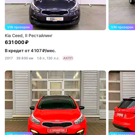
Kia Ceed, II Рестайлинг
631 000 ₽
В кредит от 4 107 ₽/мес.
2017
39 800 км
1.6 л, 130 л.с.
АКПП