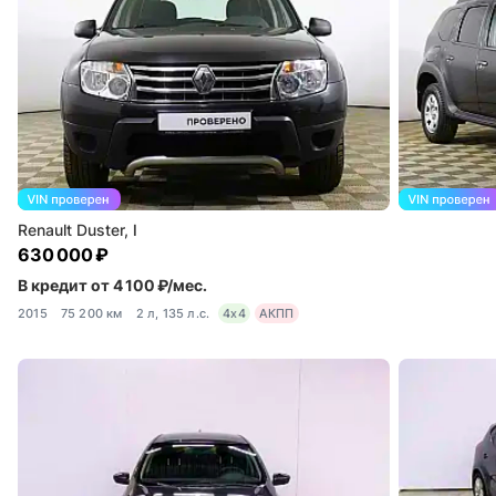
Renault Duster, I
630 000 ₽
В кредит от 4 100 ₽/мес.
2015
75 200 км
2 л, 135 л.с.
4x4
АКПП