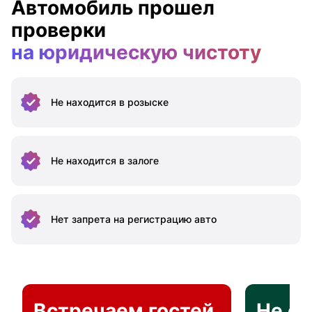
Автомобиль прошел
проверки
на юридическую чистоту
Не находится
в розыске
Не находится
в залоге
Нет запрета на
регистрацию авто
Встречаем гостей
Не о