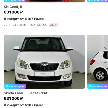
Kia Ceed, II
631 000 ₽
В кредит от 4 107 ₽/мес.
2017
74 300 км
1.6 л, 130 л.с.
АКПП
Skoda Fabia, II Рестайлинг
631 000 ₽
В кредит от 4 107 ₽/мес.