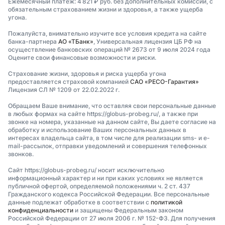
Ежемесячный платеж: 4 821 ₽ руб. без дополнительных комиссий, с
обязательным страхованием жизни и здоровья, а также ущерба
угона.
Пожалуйста, внимательно изучите все условия кредита на сайте
банка-партнера
АО «ТБанк»
, Универсальная лицензия ЦБ РФ на
осуществление банковских операций № 2673 от 9 июля 2024 года
Оцените свои финансовые возможности и риски.
Страхование жизни, здоровья и риска ущерба угона
предоставляется страховой компанией
САО «РЕСО-Гарантия»
Лицензия СЛ № 1209 от 22.02.2022 г.
Обращаем Ваше внимание, что оставляя свои персональные данные
в любых формах на сайте https://globus-probeg.ru/, а также при
звонке на номера, указанные на данном сайте, Вы даете согласие на
обработку и использование Ваших персональных данных в
интересах владельца сайта, в том числе для реализации sms- и e-
mail-рассылок, отправки уведомлений и совершения телефонных
звонков.
Сайт https://globus-probeg.ru/ носит исключительно
информационный характер и ни при каких условиях не является
публичной офертой, определяемой положениями ч. 2 ст. 437
Гражданского кодекса Российской Федерации. Все персональные
данные подлежат обработке в соответствии с
политикой
конфиденциальности
и защищены Федеральным законом
Российской Федерации от 27 июля 2006 г. № 152-ФЗ. Для получения