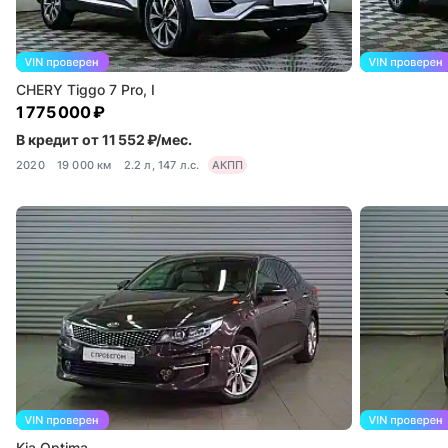
CHERY Tiggo 7 Pro, I
1 775 000 ₽
В кредит от 11 552 ₽/мес.
2020
19 000 км
2.2 л, 147 л.с.
АКПП
Kia Optima