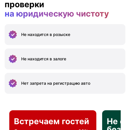
проверки
на юридическую чистоту
Не находится
в розыске
Не находится
в залоге
Нет запрета на
регистрацию авто
Встречаем гостей
Не о
без п