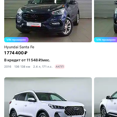
Hyundai Santa Fe
1 774 400 ₽
В кредит от 11 548 ₽/мес.
2016
136 138 км
2.4 л, 171 л.с.
АКПП