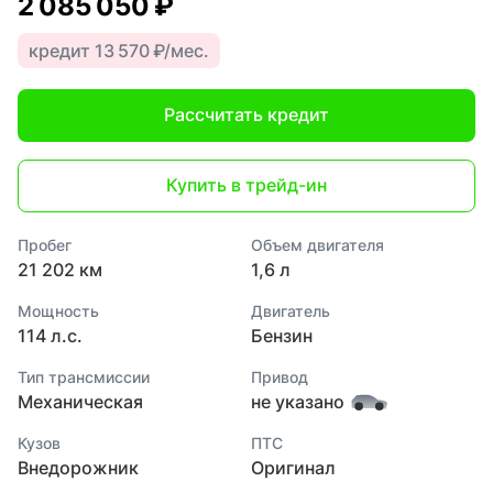
2 085 050 ₽
кредит 13 570 ₽/мес.
Рассчитать кредит
Купить в трейд-ин
Пробег
Объем двигателя
21 202 км
1,6 л
Мощность
Двигатель
114 л.с.
Бензин
Тип трансмиссии
Привод
Механическая
не указано
Кузов
ПТС
Внедорожник
Оригинал