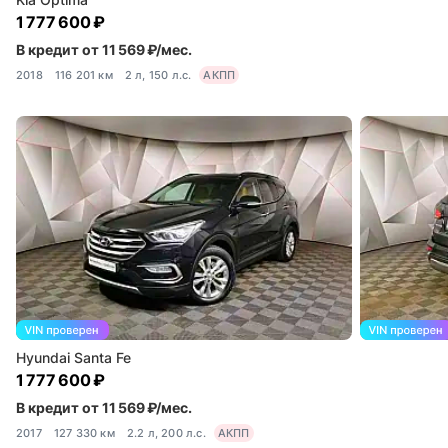
1 777 600 ₽
В кредит от 11 569 ₽/мес.
2018
116 201 км
2 л, 150 л.с.
АКПП
Hyundai Santa Fe
1 777 600 ₽
В кредит от 11 569 ₽/мес.
2017
127 330 км
2.2 л, 200 л.с.
АКПП