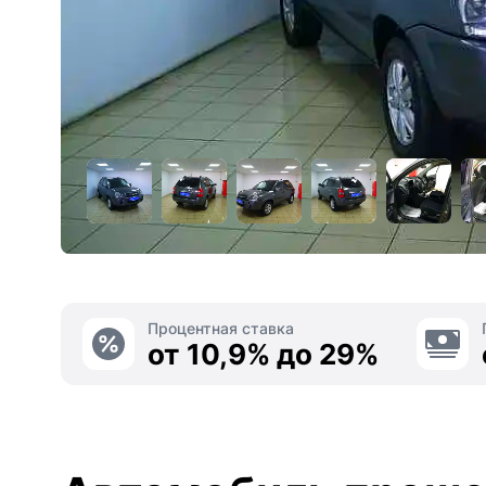
Процентная ставка
от 10,9% до 29%