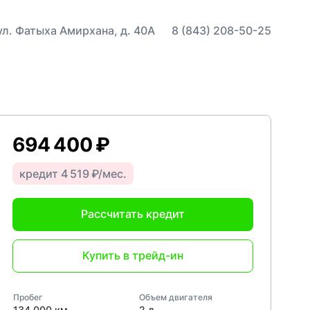
 ул. Фатыха Амирхана, д. 40А
8 (843) 208-50-25
694 400 ₽
кредит 4 519 ₽/мес.
Рассчитать кредит
Купить в трейд-ин
Пробег
Объем двигателя
134 000 км
2 л