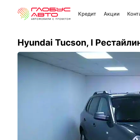
Кредит
Акции
Конт
Hyundai Tucson, I Рестайли