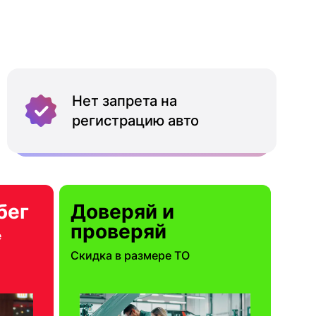
Нет запрета на
регистрацию авто
бег
Доверяй и
проверяй
е
Скидка в размере ТО