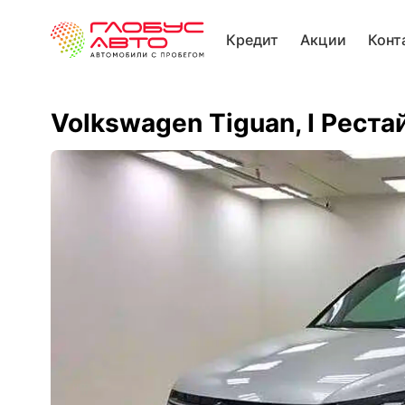
Кредит
Акции
Конт
Volkswagen Tiguan, I Реста