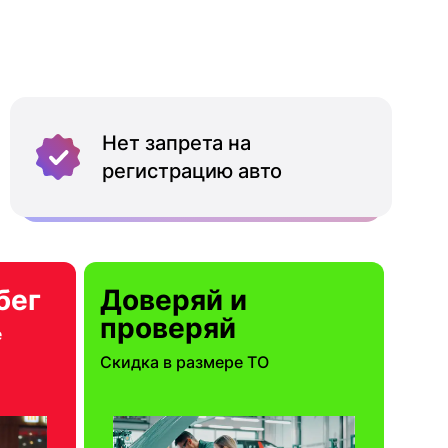
Нет запрета на
регистрацию авто
бег
Доверяй и
проверяй
е
Скидка в размере ТО