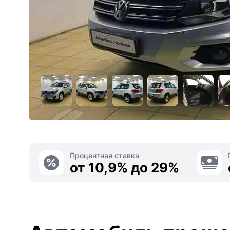
Процентная ставка
от 10,9% до 29%