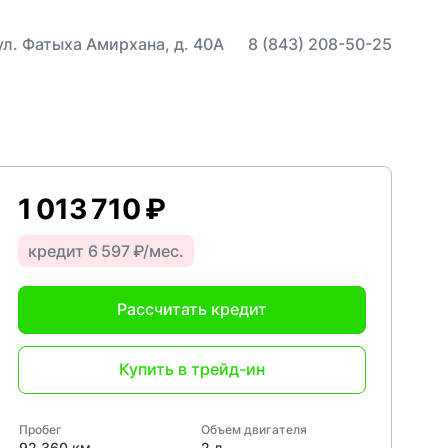
 ул. Фатыха Амирхана, д. 40А
8 (843) 208-50-25
1 013 710 ₽
кредит 6 597 ₽/мес.
Рассчитать кредит
Купить в трейд-ин
Пробег
Объем двигателя
92 360 км
2 л