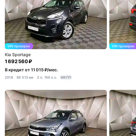
Kia Sportage
1 692 560 ₽
В кредит от 11 015 ₽/мес.
2018
85 513 км
2 л, 150 л.с.
МКПП