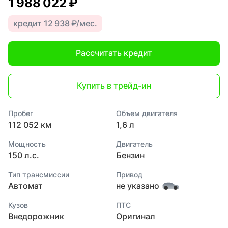
1 988 022 ₽
кредит 12 938 ₽/мес.
Рассчитать кредит
Купить в трейд-ин
Пробег
Объем двигателя
112 052 км
1,6 л
Мощность
Двигатель
150 л.с.
Бензин
Тип трансмиссии
Привод
Автомат
не указано
Кузов
ПТС
Внедорожник
Оригинал