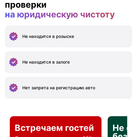
проверки
на юридическую чистоту
Не находится
в розыске
Не находится
в залоге
Нет запрета на
регистрацию авто
Встречаем гостей
Не о
без п