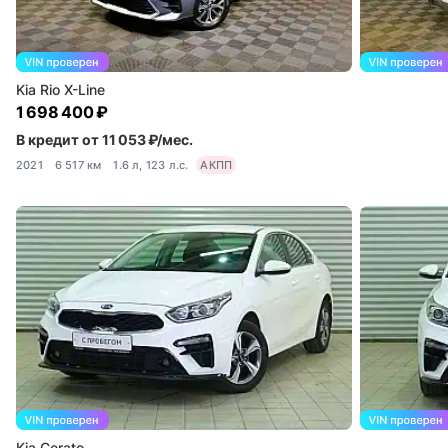
Kia Rio X-Line
1 698 400 ₽
В кредит от 11 053 ₽/мес.
2021
6 517 км
1.6 л, 123 л.с.
АКПП
Kia Cerato