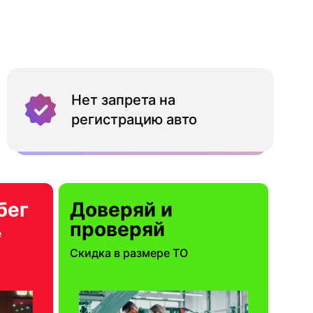
Нет запрета на
регистрацию авто
бег
Доверяй и
проверяй
е
Скидка в размере ТО