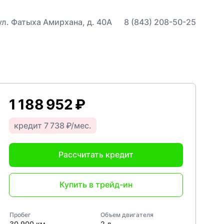
 ул. Фатыха Амирхана, д. 40А
8 (843) 208-50-25
1 188 952 ₽
кредит 7 738 ₽/мес.
Рассчитать кредит
Купить в трейд-ин
Пробег
Объем двигателя
30 900 км
2 л