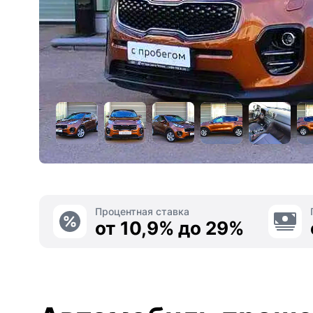
Процентная ставка
от 10,9% до 29%