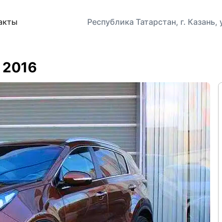
акты
Республика Татарстан, г. Казань,
, 2016