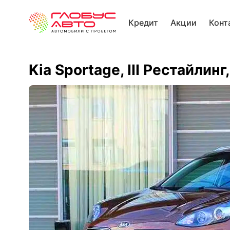
Кредит
Акции
Конт
Kia Sportage, III Рестайлинг