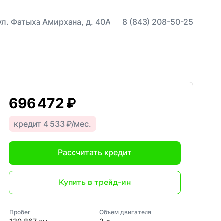
 ул. Фатыха Амирхана, д. 40А
8 (843) 208-50-25
696 472 ₽
кредит 4 533 ₽/мес.
Рассчитать кредит
Купить в трейд-ин
Пробег
Объем двигателя
130 867 км
2 л