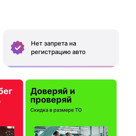
Нет запрета на
регистрацию авто
бег
Доверяй и
проверяй
е
Скидка в размере ТО