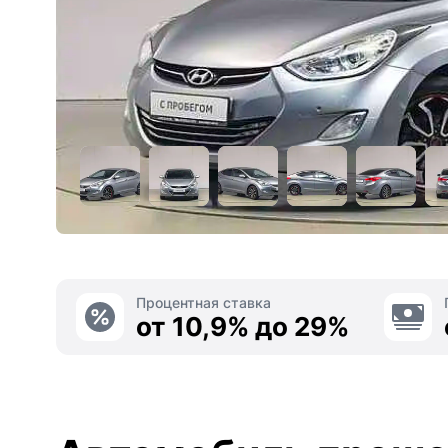
Процентная ставка
от 10,9% до 29%