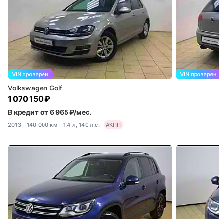
Volkswagen Golf
1 070 150 ₽
В кредит от 6 965 ₽/мес.
2013
140 000 км
1.4 л, 140 л.с.
АКПП