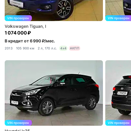
Volkswagen Tiguan, I
1 074 000 ₽
В кредит от 6 990 ₽/мес.
2013
105 900 км
2 л, 170 л.с.
4x4
АКПП
Hyundai ix35