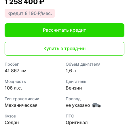
1 258 400 ₽
кредит 8 190 ₽/мес.
Рассчитать кредит
Купить в трейд-ин
Пробег
Объем двигателя
41 867 км
1,6 л
Мощность
Двигатель
106 л.с.
Бензин
Тип трансмиссии
Привод
Механическая
не указано
Кузов
ПТС
Седан
Оригинал