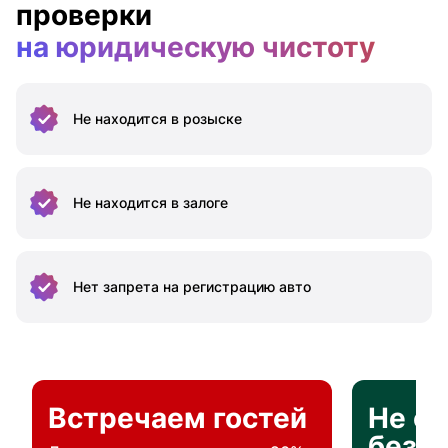
проверки
на юридическую чистоту
Не находится
в розыске
Не находится
в залоге
Нет запрета на
регистрацию авто
Встречаем гостей
Не о
без п