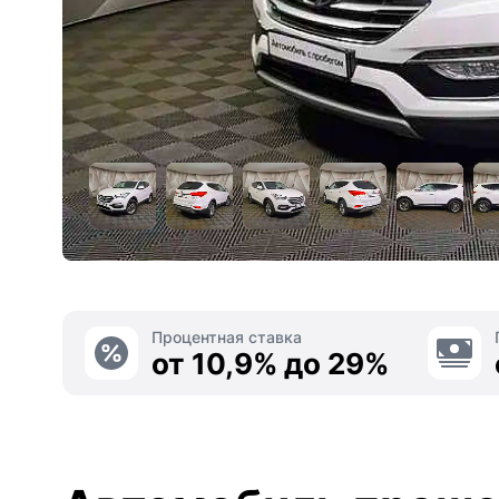
Процентная ставка
от 10,9% до 29%