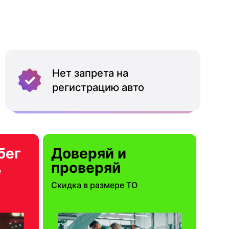
Нет запрета на
регистрацию авто
бег
Доверяй и
проверяй
е
Скидка в размере ТО