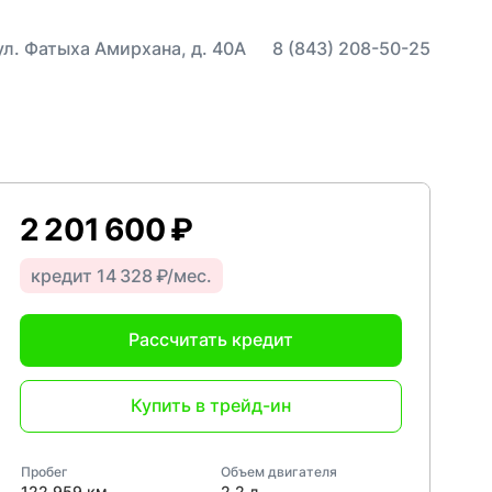
 ул. Фатыха Амирхана, д. 40А
8 (843) 208-50-25
2 201 600 ₽
кредит 14 328 ₽/мес.
Рассчитать кредит
Купить в трейд-ин
Пробег
Объем двигателя
122 959 км
2,2 л