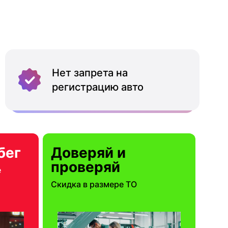
Нет запрета на
регистрацию авто
бег
Доверяй и
проверяй
е
Скидка в размере ТО