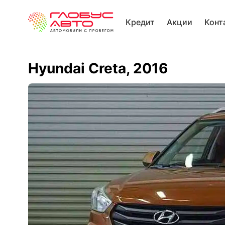
Кредит
Акции
Конт
Hyundai Creta, 2016