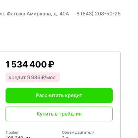
 ул. Фатыха Амирхана, д. 40А
8 (843) 208-50-25
1 534 400 ₽
кредит 9 986 ₽/мес.
Рассчитать кредит
Купить в трейд-ин
Пробег
Объем двигателя
106 340 км
2 л