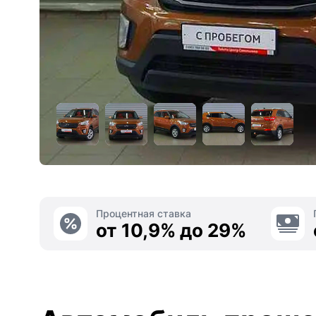
Процентная ставка
от 10,9% до 29%