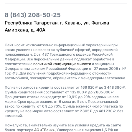
8 (843) 208-50-25
Республика Татарстан, г. Казань, ул. Фатыха
Амирхана, д. 40А
Сайт носит исключительно информационный характер и ни при
каких условиях не является публичной офертой, определяемой
положениями ч. 2 ст. 437 Гражданского кодекса Российской
Федерации. Все персональные данные подлежат обработке в
соответствии с
политикой конфиденциальности
и защищены
Федеральным законом Российской Федерации от 27 июля 2006 г. №
152-ФЗ. Для получения подробной информации о стоимости
автомобилей, пожалуйста, обращайтесь к менеджерам автосалона.
Полная стоимость кредита составляет от 169 620 ₽ до 3 448 380 ₽.
Сумма кредитования составляет от 132 000 ₽ до 2 805 000 ₽.
Процентная ставка по кредиту: от 10,9% до 29% годовых на все
марки. Срок кредитования: от 6 меса до 5 лет. Первоначальный
взнос по кредиту: от 0% до 70%. Сумма ежемесячного платежа по
кредиту на все марки авто составляет от 2 805 ₽ до 481 230 ₽, без
комиссий.
Пожалуйста, внимательно изучите все условия кредита на сайте
банка-партнера
АО «ТБанк»
, Универсальная лицензия ЦБ РФ на