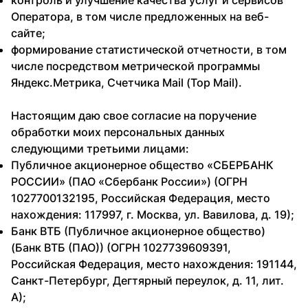
контроль и улучшение качества услуг и сервисов
Оператора, в том числе предложенных на веб-
сайте;
формирование статистической отчетности, в том
числе посредством метрической программы
Яндекс.Метрика, Счетчика Mail (Top Mail).
Настоящим даю свое согласие на поручение
обработки моих персональных данных
следующими третьими лицами:
Публичное акционерное общество «СБЕРБАНК
РОССИИ» (ПАО «Сбербанк России») (ОГРН
1027700132195, Российская Федерация, место
нахождения: 117997, г. Москва, ул. Вавилова, д. 19);
Банк ВТБ (Публичное акционерное общество)
(Банк ВТБ (ПАО)) (ОГРН 1027739609391,
Российская Федерация, место нахождения: 191144,
Санкт-Петербург, Дегтярный переулок, д. 11, лит.
А);